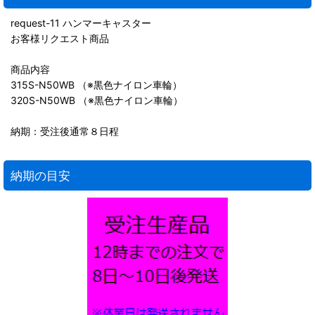
request-11 ハンマーキャスター
お客様リクエスト商品
商品内容
315S-N50WB （※黒色ナイロン車輪）
320S-N50WB （※黒色ナイロン車輪）
納期：受注後通常８日程
納期の目安