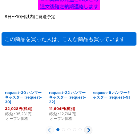
8日〜10日以内に発送予定
この商品を買った人は、こんな商品も買っています
request-30 ハンマー
request-22 ハンマー
request-9 ハンマーキ
キャスター
[
request-
キャスター
[
request-
ャスター
[
request-9
]
30
]
22
]
32,028
円
(税別)
11,604
円
(税別)
(
(
税込
:
35,231
円
)
(
税込
:
12,764
円
)
オープン価格
オープン価格