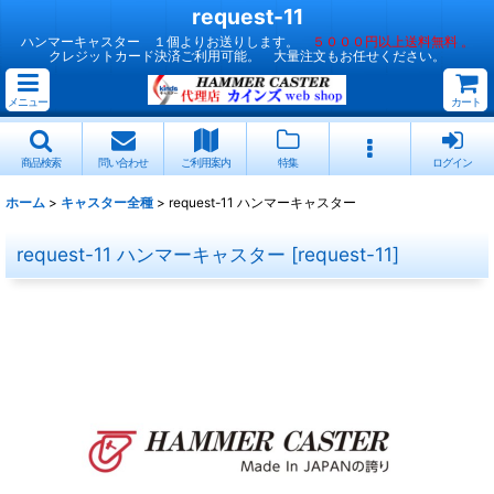
request-11
ハンマーキャスター １個よりお送りします。
５０００円以上送料無料 。
クレジットカード決済ご利用可能。 大量注文もお任せください。
メニュー
カート
商品検索
問い合わせ
ご利用案内
特集
ログイン
ホーム
>
キャスター全種
>
request-11 ハンマーキャスター
request-11 ハンマーキャスター
[
request-11
]