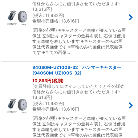
価格からさらにお値引きさせていただきます
:
13,616
円
]
(
税込
:
11,982
円
)
希望小売価格
:
13,616
円
(画像の説明) ※キャスターと車輪が並んでいる画
像は 左側はキャスターの金具を表し 右側は使用
する車輪を表しています ※キャスターのみの画
像は代表画像です ※車輪のみの画像は代表画像
です ※全ての画像…
940S0M-UZ100S-32 ハンマーキャスター
[
940S0M-UZ100S-32
]
10,893
円
(税別)
[
会員登録してログインしていただくと今の販売
価格からさらにお値引きさせていただきます
:
13,616
円
]
(
税込
:
11,982
円
)
希望小売価格
:
13,616
円
(画像の説明) ※キャスターと車輪が並んでいる画
像は 左側はキャスターの金具を表し 右側は使用
する車輪を表しています ※キャスターのみの画
像は代表画像です ※車輪のみの画像は代表画像