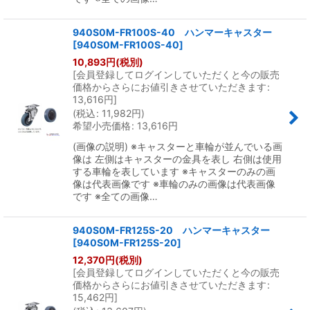
940S0M-FR100S-40 ハンマーキャスター
[
940S0M-FR100S-40
]
10,893
円
(税別)
[
会員登録してログインしていただくと今の販売
価格からさらにお値引きさせていただきます
:
13,616
円
]
(
税込
:
11,982
円
)
希望小売価格
:
13,616
円
(画像の説明) ※キャスターと車輪が並んでいる画
像は 左側はキャスターの金具を表し 右側は使用
する車輪を表しています ※キャスターのみの画
像は代表画像です ※車輪のみの画像は代表画像
です ※全ての画像…
940S0M-FR125S-20 ハンマーキャスター
[
940S0M-FR125S-20
]
12,370
円
(税別)
[
会員登録してログインしていただくと今の販売
価格からさらにお値引きさせていただきます
:
15,462
円
]