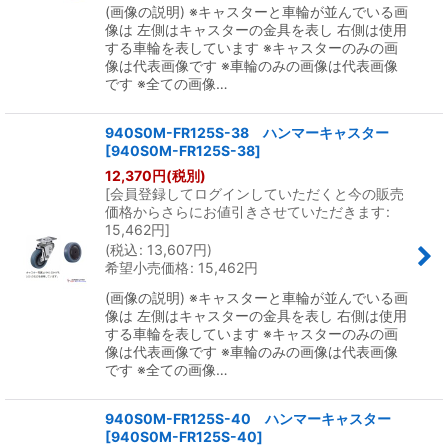
(画像の説明) ※キャスターと車輪が並んでいる画
像は 左側はキャスターの金具を表し 右側は使用
する車輪を表しています ※キャスターのみの画
像は代表画像です ※車輪のみの画像は代表画像
です ※全ての画像…
940S0M-FR125S-38 ハンマーキャスター
[
940S0M-FR125S-38
]
12,370
円
(税別)
[
会員登録してログインしていただくと今の販売
価格からさらにお値引きさせていただきます
:
15,462
円
]
(
税込
:
13,607
円
)
希望小売価格
:
15,462
円
(画像の説明) ※キャスターと車輪が並んでいる画
像は 左側はキャスターの金具を表し 右側は使用
する車輪を表しています ※キャスターのみの画
像は代表画像です ※車輪のみの画像は代表画像
です ※全ての画像…
940S0M-FR125S-40 ハンマーキャスター
[
940S0M-FR125S-40
]