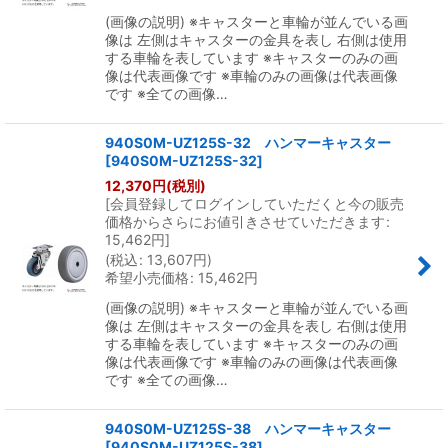
(画像の説明) ※キャスターと車輪が並んでいる画
像は 左側はキャスターの金具を表し 右側は使用
する車輪を表しています ※キャスターのみの画
像は代表画像です ※車輪のみの画像は代表画像
です ※全ての画像…
940S0M-UZ125S-32 ハンマーキャスター
[
940S0M-UZ125S-32
]
12,370
円
(税別)
[
会員登録してログインしていただくと今の販売
価格からさらにお値引きさせていただきます
:
15,462
円
]
(
税込
:
13,607
円
)
希望小売価格
:
15,462
円
(画像の説明) ※キャスターと車輪が並んでいる画
像は 左側はキャスターの金具を表し 右側は使用
する車輪を表しています ※キャスターのみの画
像は代表画像です ※車輪のみの画像は代表画像
です ※全ての画像…
940S0M-UZ125S-38 ハンマーキャスター
[
940S0M-UZ125S-38
]