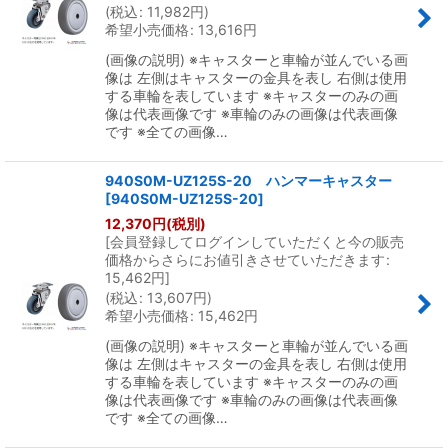
(
税込
:
11,982
円
)
希望小売価格
:
13,616
円
(画像の説明) ※キャスターと車輪が並んでいる画
像は 左側はキャスターの金具を表し 右側は使用
する車輪を表しています ※キャスターのみの画
像は代表画像です ※車輪のみの画像は代表画像
です ※全ての画像…
940S0M-UZ125S-20 ハンマーキャスター
[
940S0M-UZ125S-20
]
12,370
円
(税別)
[
会員登録してログインしていただくと今の販売
価格からさらにお値引きさせていただきます
:
15,462
円
]
(
税込
:
13,607
円
)
希望小売価格
:
15,462
円
(画像の説明) ※キャスターと車輪が並んでいる画
像は 左側はキャスターの金具を表し 右側は使用
する車輪を表しています ※キャスターのみの画
像は代表画像です ※車輪のみの画像は代表画像
です ※全ての画像…