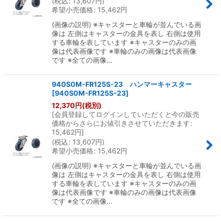
(
税込
:
13,607
円
)
希望小売価格
:
15,462
円
(画像の説明) ※キャスターと車輪が並んでいる画
像は 左側はキャスターの金具を表し 右側は使用
する車輪を表しています ※キャスターのみの画
像は代表画像です ※車輪のみの画像は代表画像
です ※全ての画像…
940S0M-FR125S-23 ハンマーキャスター
[
940S0M-FR125S-23
]
12,370
円
(税別)
[
会員登録してログインしていただくと今の販売
価格からさらにお値引きさせていただきます
:
15,462
円
]
(
税込
:
13,607
円
)
希望小売価格
:
15,462
円
(画像の説明) ※キャスターと車輪が並んでいる画
像は 左側はキャスターの金具を表し 右側は使用
する車輪を表しています ※キャスターのみの画
像は代表画像です ※車輪のみの画像は代表画像
です ※全ての画像…