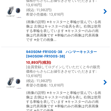
価格からさらにお値引きさせていただきます
:
13,616
円
]
(
税込
:
11,982
円
)
希望小売価格
:
13,616
円
(画像の説明) ※キャスターと車輪が並んでいる画
像は 左側はキャスターの金具を表し 右側は使用
する車輪を表しています ※キャスターのみの画
像は代表画像です ※車輪のみの画像は代表画像
です ※全ての画像…
940S0M-FR100S-38 ハンマーキャスター
[
940S0M-FR100S-38
]
10,893
円
(税別)
[
会員登録してログインしていただくと今の販売
価格からさらにお値引きさせていただきます
:
13,616
円
]
(
税込
:
11,982
円
)
希望小売価格
:
13,616
円
(画像の説明) ※キャスターと車輪が並んでいる画
像は 左側はキャスターの金具を表し 右側は使用
する車輪を表しています ※キャスターのみの画
像は代表画像です ※車輪のみの画像は代表画像
です ※全ての画像…