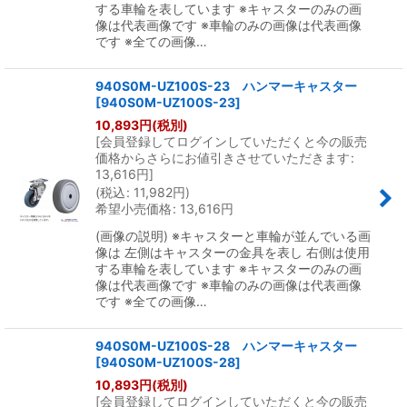
する車輪を表しています ※キャスターのみの画
像は代表画像です ※車輪のみの画像は代表画像
です ※全ての画像…
940S0M-UZ100S-23 ハンマーキャスター
[
940S0M-UZ100S-23
]
10,893
円
(税別)
[
会員登録してログインしていただくと今の販売
価格からさらにお値引きさせていただきます
:
13,616
円
]
(
税込
:
11,982
円
)
希望小売価格
:
13,616
円
(画像の説明) ※キャスターと車輪が並んでいる画
像は 左側はキャスターの金具を表し 右側は使用
する車輪を表しています ※キャスターのみの画
像は代表画像です ※車輪のみの画像は代表画像
です ※全ての画像…
940S0M-UZ100S-28 ハンマーキャスター
[
940S0M-UZ100S-28
]
10,893
円
(税別)
[
会員登録してログインしていただくと今の販売