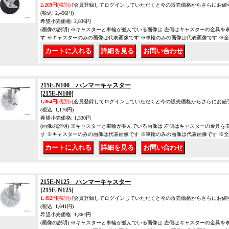
2,269円
(税別)
[会員登録してログインしていただくと今の販売価格からさらにお値
(税込
:
2,496円)
希望小売価格
:
2,836円
(画像の説明) ※キャスターと車輪が並んでいる画像は 左側はキャスターの金具を
す ※キャスターのみの画像は代表画像です ※車輪のみの画像は代表画像です ※
｜
｜
215E-N100 ハンマーキャスター
[215E-N100]
1,064円
(税別)
[会員登録してログインしていただくと今の販売価格からさらにお値
(税込
:
1,170円)
希望小売価格
:
1,330円
(画像の説明) ※キャスターと車輪が並んでいる画像は 左側はキャスターの金具を
す ※キャスターのみの画像は代表画像です ※車輪のみの画像は代表画像です ※
｜
｜
215E-N125 ハンマーキャスター
[215E-N125]
1,492円
(税別)
[会員登録してログインしていただくと今の販売価格からさらにお値
(税込
:
1,641円)
希望小売価格
:
1,864円
(画像の説明) ※キャスターと車輪が並んでいる画像は 左側はキャスターの金具を