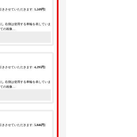
引きさせていただきます
:
1,249円
]
表し 右側は使用する車輪を表していま
全ての画像…
引きさせていただきます
:
4,295円
]
表し 右側は使用する車輪を表していま
全ての画像…
引きさせていただきます
:
5,846円
]