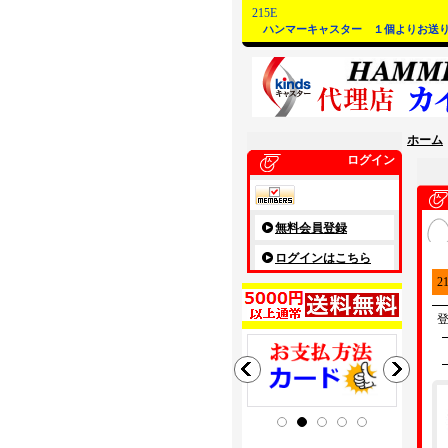
215E
ハンマーキャスター １個よりお送り
ホーム
ログイン
無料会員登録
ログインはこちら
2