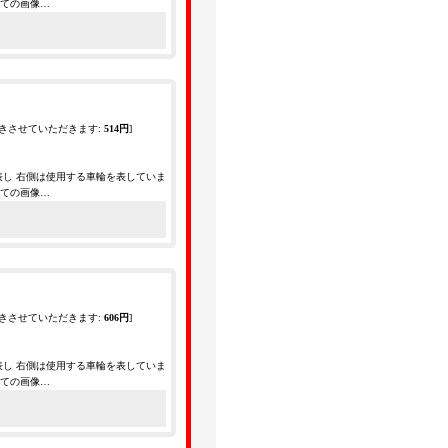
全ての画像…
きさせていただきます
:
514円
]
表し 右側は使用する車輪を表していま
全ての画像…
きさせていただきます
:
606円
]
表し 右側は使用する車輪を表していま
全ての画像…