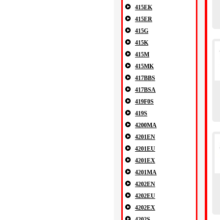
415EK
415ER
415G
415K
415M
415MK
417BBS
417BSA
419F0S
419S
4200MA
4201EN
4201EU
4201EX
4201MA
4202EN
4202EU
4202EX
4202S