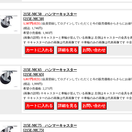
215E-MC50 ハンマーキャスター
[215E-MC50]
1,587円
(税別)
[会員登録してログインしていただくと今の販売価格からさらにお値
(税込
:
1,746円)
希望小売価格
:
1,983円
(画像の説明) ※キャスターと車輪が並んでいる画像は 左側はキャスターの金具を
す ※キャスターのみの画像は代表画像です ※車輪のみの画像は代表画像です ※
｜
｜
215E-MC65 ハンマーキャスター
[215E-MC65]
1,817円
(税別)
[会員登録してログインしていただくと今の販売価格からさらにお値
(税込
:
1,999円)
希望小売価格
:
2,271円
(画像の説明) ※キャスターと車輪が並んでいる画像は 左側はキャスターの金具を
す ※キャスターのみの画像は代表画像です ※車輪のみの画像は代表画像です ※
｜
｜
215E-MC75 ハンマーキャスター
[215E-MC75]