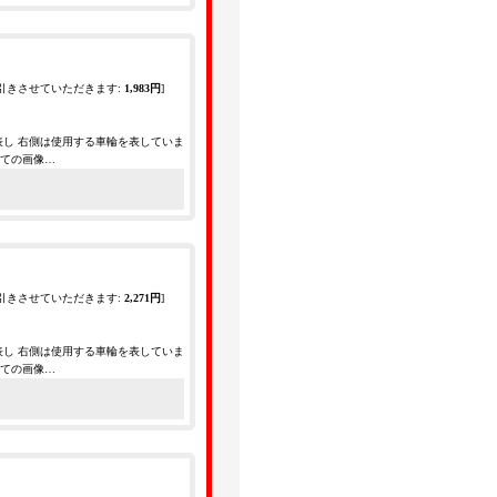
引きさせていただきます
:
1,983円
]
表し 右側は使用する車輪を表していま
全ての画像…
引きさせていただきます
:
2,271円
]
表し 右側は使用する車輪を表していま
全ての画像…