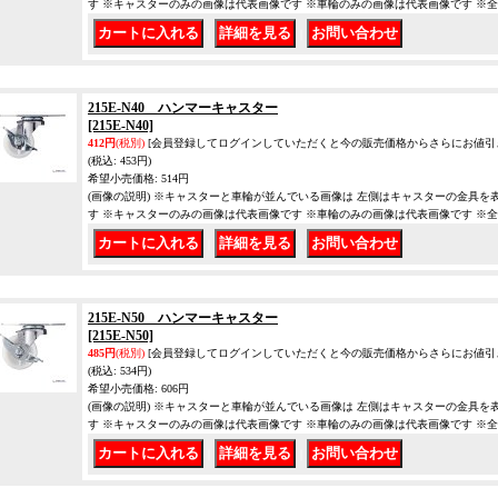
す ※キャスターのみの画像は代表画像です ※車輪のみの画像は代表画像です ※
｜
｜
215E-N40 ハンマーキャスター
[215E-N40]
412円
(税別)
[会員登録してログインしていただくと今の販売価格からさらにお値引
(税込
:
453円)
希望小売価格
:
514円
(画像の説明) ※キャスターと車輪が並んでいる画像は 左側はキャスターの金具を
す ※キャスターのみの画像は代表画像です ※車輪のみの画像は代表画像です ※
｜
｜
215E-N50 ハンマーキャスター
[215E-N50]
485円
(税別)
[会員登録してログインしていただくと今の販売価格からさらにお値引
(税込
:
534円)
希望小売価格
:
606円
(画像の説明) ※キャスターと車輪が並んでいる画像は 左側はキャスターの金具を
す ※キャスターのみの画像は代表画像です ※車輪のみの画像は代表画像です ※
｜
｜