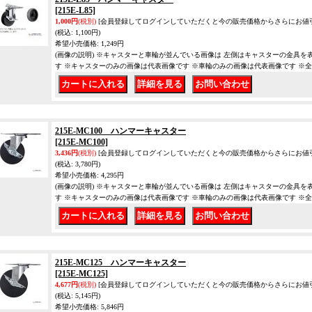
[215E-L85]
1,000円
(税別)
[会員登録してログインしていただくと今の販売価格からさらにお値
(税込
:
1,100円)
希望小売価格
:
1,249円
(画像の説明) ※キャスターと車輪が並んでいる画像は 左側はキャスターの金具を
す ※キャスターのみの画像は代表画像です ※車輪のみの画像は代表画像です ※
｜
｜
215E-MC100 ハンマーキャスター
[215E-MC100]
3,436円
(税別)
[会員登録してログインしていただくと今の販売価格からさらにお値
(税込
:
3,780円)
希望小売価格
:
4,295円
(画像の説明) ※キャスターと車輪が並んでいる画像は 左側はキャスターの金具を
す ※キャスターのみの画像は代表画像です ※車輪のみの画像は代表画像です ※
｜
｜
215E-MC125 ハンマーキャスター
[215E-MC125]
4,677円
(税別)
[会員登録してログインしていただくと今の販売価格からさらにお値
(税込
:
5,145円)
希望小売価格
:
5,846円