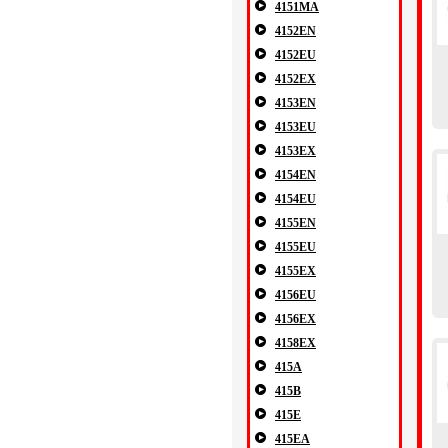
4151MA
4152EN
4152EU
4152EX
4153EN
4153EU
4153EX
4154EN
4154EU
4155EN
4155EU
4155EX
4156EU
4156EX
4158EX
415A
415B
415E
415EA