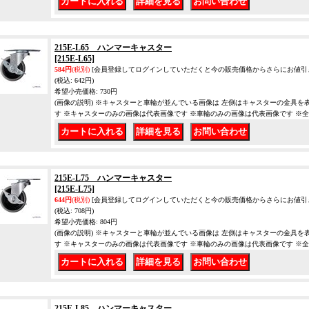
｜
｜
215E-L65 ハンマーキャスター
[215E-L65]
584円
(税別)
[会員登録してログインしていただくと今の販売価格からさらにお値引
(税込
:
642円)
希望小売価格
:
730円
(画像の説明) ※キャスターと車輪が並んでいる画像は 左側はキャスターの金具を
す ※キャスターのみの画像は代表画像です ※車輪のみの画像は代表画像です ※
｜
｜
215E-L75 ハンマーキャスター
[215E-L75]
644円
(税別)
[会員登録してログインしていただくと今の販売価格からさらにお値引
(税込
:
708円)
希望小売価格
:
804円
(画像の説明) ※キャスターと車輪が並んでいる画像は 左側はキャスターの金具を
す ※キャスターのみの画像は代表画像です ※車輪のみの画像は代表画像です ※
｜
｜
215E-L85 ハンマーキャスター