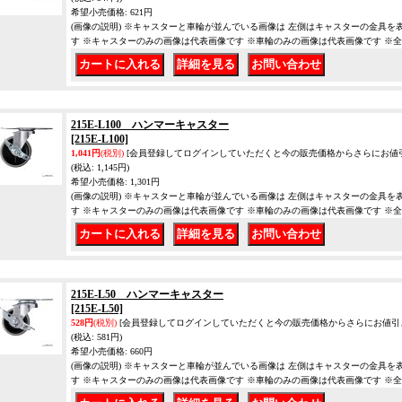
希望小売価格
:
621円
(画像の説明) ※キャスターと車輪が並んでいる画像は 左側はキャスターの金具を
す ※キャスターのみの画像は代表画像です ※車輪のみの画像は代表画像です ※
｜
｜
215E-L100 ハンマーキャスター
[215E-L100]
1,041円
(税別)
[会員登録してログインしていただくと今の販売価格からさらにお値
(税込
:
1,145円)
希望小売価格
:
1,301円
(画像の説明) ※キャスターと車輪が並んでいる画像は 左側はキャスターの金具を
す ※キャスターのみの画像は代表画像です ※車輪のみの画像は代表画像です ※
｜
｜
215E-L50 ハンマーキャスター
[215E-L50]
528円
(税別)
[会員登録してログインしていただくと今の販売価格からさらにお値引
(税込
:
581円)
希望小売価格
:
660円
(画像の説明) ※キャスターと車輪が並んでいる画像は 左側はキャスターの金具を
す ※キャスターのみの画像は代表画像です ※車輪のみの画像は代表画像です ※