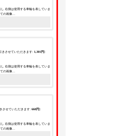
表し 右側は使用する車輪を表していま
全ての画像…
引きさせていただきます
:
1,301円
]
表し 右側は使用する車輪を表していま
全ての画像…
きさせていただきます
:
660円
]
表し 右側は使用する車輪を表していま
全ての画像…