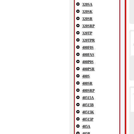
320SA
320SK
320SR
320SRP
320TP
320TPR
400F0S
400FAS
400P0S
400PSR
400S
400SR
400SRP
40515A
40515B
40515K
40515P
405A
405B