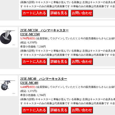
(画像の説明) ※キャスターと車輪が並んでいる画像は 左側はキャスターの金具を
す ※キャスターのみの画像は代表画像です ※車輪のみの画像は代表画像です ※
｜
｜
215E-MC150 ハンマーキャスター
[215E-MC150]
5,791円
(税別)
[会員登録してログインしていただくと今の販売価格からさらにお値
(税込
:
6,370円)
希望小売価格
:
7,238円
(画像の説明) ※キャスターと車輪が並んでいる画像は 左側はキャスターの金具を
す ※キャスターのみの画像は代表画像です ※車輪のみの画像は代表画像です ※
｜
｜
215E-MC40 ハンマーキャスター
[215E-MC40]
1,428円
(税別)
[会員登録してログインしていただくと今の販売価格からさらにお値
(税込
:
1,571円)
希望小売価格
:
1,784円
(画像の説明) ※キャスターと車輪が並んでいる画像は 左側はキャスターの金具を
す ※キャスターのみの画像は代表画像です ※車輪のみの画像は代表画像です ※
｜
｜