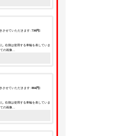
きさせていただきます
:
730円
]
表し 右側は使用する車輪を表していま
全ての画像…
きさせていただきます
:
804円
]
表し 右側は使用する車輪を表していま
全ての画像…