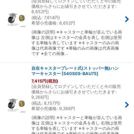
[
会員登録してログインしていただくと今の販売
価格からさらにお値引きさせていただきます
:
8,652
円
]
(
税込
:
7,614
円
)
希望小売価格
:
8,652
円
(画像の説明) ※キャスターと車輪が並んでいる画
像は 左側はキャスターの金具を表し 右側は使用
する車輪を表しています ※キャスターのみの画
像は代表画像です ※車輪のみの画像は代表画像
です ※全ての画像…
自在キャスタープレート式(ストッパー無)ハン
マーキャスター
[
540S0S-BAU75
]
7,415
円
(税別)
[
会員登録してログインしていただくと今の販売
価格からさらにお値引きさせていただきます
:
9,268
円
]
(
税込
:
8,157
円
)
希望小売価格
:
9,268
円
(画像の説明) ※キャスターと車輪が並んでいる画
像は 左側はキャスターの金具を表し 右側は使用
する車輪を表しています ※キャスターのみの画
像は代表画像です ※車輪のみの画像は代表画像