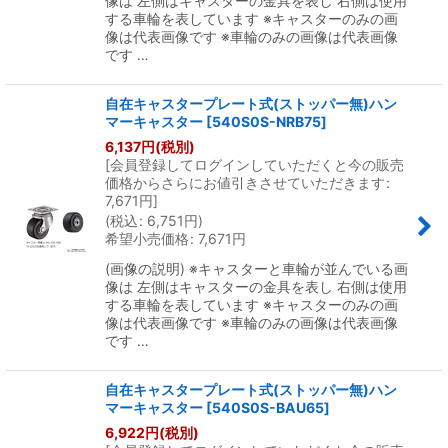
像は 左側はキャスターの金具を表し 右側は使用
する車輪を表しています ※キャスターのみの画
像は代表画像です ※車輪のみの画像は代表画像
です …
自在キャスタープレート式(ストッパー無)ハン
マーキャスター
[
540S0S-NRB75
]
6,137
円
(税別)
[
会員登録してログインしていただくと今の販売
価格からさらにお値引きさせていただきます
:
7,671
円
]
(
税込
:
6,751
円
)
希望小売価格
:
7,671
円
(画像の説明) ※キャスターと車輪が並んでいる画
像は 左側はキャスターの金具を表し 右側は使用
する車輪を表しています ※キャスターのみの画
像は代表画像です ※車輪のみの画像は代表画像
です …
自在キャスタープレート式(ストッパー無)ハン
マーキャスター
[
540S0S-BAU65
]
6,922
円
(税別)