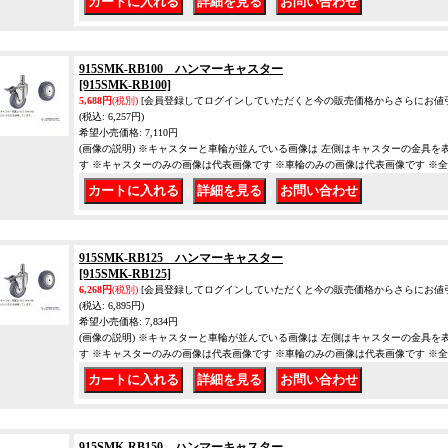
｜
｜
915SMK-RB100 ハンマーキャスター
[915SMK-RB100]
5,688円
(税別)
[会員登録してログインしていただくと今の販売価格からさらにお値
(税込
:
6,257円)
希望小売価格
:
7,110円
(画像の説明) ※キャスターと車輪が並んでいる画像は 左側はキャスターの金具を
す ※キャスターのみの画像は代表画像です ※車輪のみの画像は代表画像です ※
｜
｜
915SMK-RB125 ハンマーキャスター
[915SMK-RB125]
6,268円
(税別)
[会員登録してログインしていただくと今の販売価格からさらにお値
(税込
:
6,895円)
希望小売価格
:
7,834円
(画像の説明) ※キャスターと車輪が並んでいる画像は 左側はキャスターの金具を
す ※キャスターのみの画像は代表画像です ※車輪のみの画像は代表画像です ※
｜
｜
915SMK-RB150 ハンマーキャスター