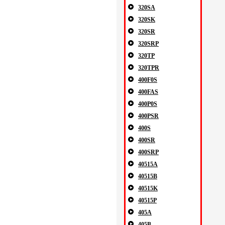
320SA
320SK
320SR
320SRP
320TP
320TPR
400F0S
400FAS
400P0S
400PSR
400S
400SR
400SRP
40515A
40515B
40515K
40515P
405A
405B