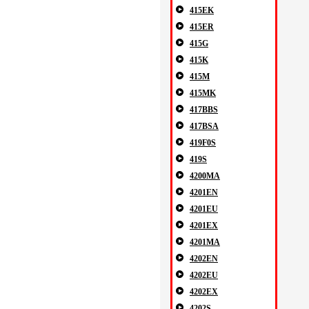
415EK
415ER
415G
415K
415M
415MK
417BBS
417BSA
419F0S
419S
4200MA
4201EN
4201EU
4201EX
4201MA
4202EN
4202EU
4202EX
4202S