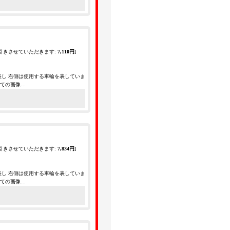
引きさせていただきます
:
7,110円
]
表し 右側は使用する車輪を表していま
全ての画像…
引きさせていただきます
:
7,834円
]
表し 右側は使用する車輪を表していま
全ての画像…