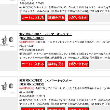
希望小売価格
:
7,764円
(画像の説明) ※キャスターと車輪が並んでいる画像は 左側はキャスターの金具を
す ※キャスターのみの画像は代表画像です ※車輪のみの画像は代表画像です ※
｜
｜
915SMK-KUB125 ハンマーキャスター
[915SMK-KUB125]
6,598円
(税別)
[会員登録してログインしていただくと今の販売価格からさらにお値
(税込
:
7,258円)
希望小売価格
:
8,247円
(画像の説明) ※キャスターと車輪が並んでいる画像は 左側はキャスターの金具を
す ※キャスターのみの画像は代表画像です ※車輪のみの画像は代表画像です ※
｜
｜
915SMK-KUB150 ハンマーキャスター
[915SMK-KUB150]
8,010円
(税別)
[会員登録してログインしていただくと今の販売価格からさらにお値
(税込
:
8,811円)
希望小売価格
:
10,012円
(画像の説明) ※キャスターと車輪が並んでいる画像は 左側はキャスターの金具を
す ※キャスターのみの画像は代表画像です ※車輪のみの画像は代表画像です ※