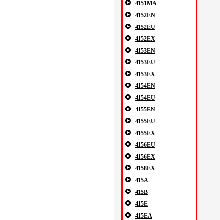
4151MA
4152EN
4152EU
4152EX
4153EN
4153EU
4153EX
4154EN
4154EU
4155EN
4155EU
4155EX
4156EU
4156EX
4158EX
415A
415B
415E
415EA