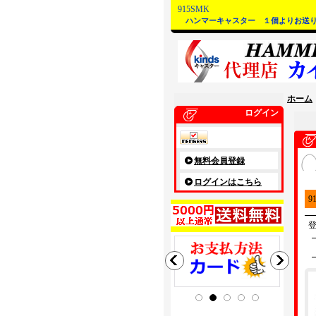
915SMK
ハンマーキャスター １個よりお送り
ホーム
ログイン
無料会員登録
ログインはこちら
9