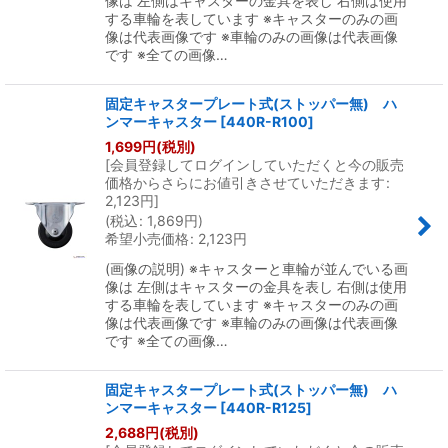
像は 左側はキャスターの金具を表し 右側は使用
する車輪を表しています ※キャスターのみの画
像は代表画像です ※車輪のみの画像は代表画像
です ※全ての画像…
固定キャスタープレート式(ストッパー無) ハ
ンマーキャスター
[
440R-R100
]
1,699
円
(税別)
[
会員登録してログインしていただくと今の販売
価格からさらにお値引きさせていただきます
:
2,123
円
]
(
税込
:
1,869
円
)
希望小売価格
:
2,123
円
(画像の説明) ※キャスターと車輪が並んでいる画
像は 左側はキャスターの金具を表し 右側は使用
する車輪を表しています ※キャスターのみの画
像は代表画像です ※車輪のみの画像は代表画像
です ※全ての画像…
固定キャスタープレート式(ストッパー無) ハ
ンマーキャスター
[
440R-R125
]
2,688
円
(税別)