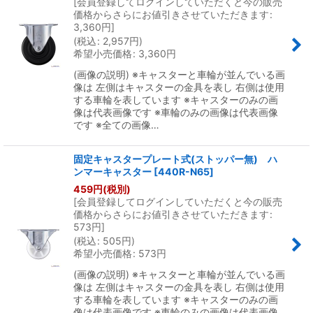
[
会員登録してログインしていただくと今の販売
価格からさらにお値引きさせていただきます
:
3,360
円
]
(
税込
:
2,957
円
)
希望小売価格
:
3,360
円
(画像の説明) ※キャスターと車輪が並んでいる画
像は 左側はキャスターの金具を表し 右側は使用
する車輪を表しています ※キャスターのみの画
像は代表画像です ※車輪のみの画像は代表画像
です ※全ての画像…
固定キャスタープレート式(ストッパー無) ハ
ンマーキャスター
[
440R-N65
]
459
円
(税別)
[
会員登録してログインしていただくと今の販売
価格からさらにお値引きさせていただきます
:
573
円
]
(
税込
:
505
円
)
希望小売価格
:
573
円
(画像の説明) ※キャスターと車輪が並んでいる画
像は 左側はキャスターの金具を表し 右側は使用
する車輪を表しています ※キャスターのみの画
像は代表画像です ※車輪のみの画像は代表画像