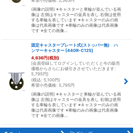
希望小売価格
:
2,563
円
(画像の説明) ※キャスターと車輪が並んでいる画
像は 左側はキャスターの金具を表し 右側は使用
する車輪を表しています ※キャスターのみの画
像は代表画像です ※車輪のみの画像は代表画像
です ※全ての画像…
固定キャスタープレート式(ストッパー無) ハ
ンマーキャスター
[
440R-C125
]
4,636
円
(税別)
[
会員登録してログインしていただくと今の販売
価格からさらにお値引きさせていただきます
:
5,795
円
]
(
税込
:
5,100
円
)
希望小売価格
:
5,795
円
(画像の説明) ※キャスターと車輪が並んでいる画
像は 左側はキャスターの金具を表し 右側は使用
する車輪を表しています ※キャスターのみの画
像は代表画像です ※車輪のみの画像は代表画像
です ※全ての画像…