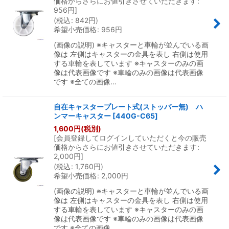
価格からさらにお値引きさせていただきます
:
956
円
]
(
税込
:
842
円
)
希望小売価格
:
956
円
(画像の説明) ※キャスターと車輪が並んでいる画
像は 左側はキャスターの金具を表し 右側は使用
する車輪を表しています ※キャスターのみの画
像は代表画像です ※車輪のみの画像は代表画像
です ※全ての画像…
自在キャスタープレート式(ストッパー無) ハ
ンマーキャスター
[
440G-C65
]
1,600
円
(税別)
[
会員登録してログインしていただくと今の販売
価格からさらにお値引きさせていただきます
:
2,000
円
]
(
税込
:
1,760
円
)
希望小売価格
:
2,000
円
(画像の説明) ※キャスターと車輪が並んでいる画
像は 左側はキャスターの金具を表し 右側は使用
する車輪を表しています ※キャスターのみの画
像は代表画像です ※車輪のみの画像は代表画像
です ※全ての画像…