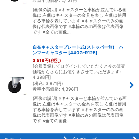
希望小売価格
:
2,421
円
(画像の説明) ※キャスターと車輪が並んでいる画
像は 左側はキャスターの金具を表し 右側は使用
する車輪を表しています ※キャスターのみの画
像は代表画像です ※車輪のみの画像は代表画像
です ※全ての画像…
自在キャスタープレート式(ストッパー無) ハ
ンマーキャスター
[
440G-R125
]
3,519
円
(税別)
[
会員登録してログインしていただくと今の販売
価格からさらにお値引きさせていただきます
:
4,398
円
]
(
税込
:
3,871
円
)
希望小売価格
:
4,398
円
(画像の説明) ※キャスターと車輪が並んでいる画
像は 左側はキャスターの金具を表し 右側は使用
する車輪を表しています ※キャスターのみの画
像は代表画像です ※車輪のみの画像は代表画像
です ※全ての画像…