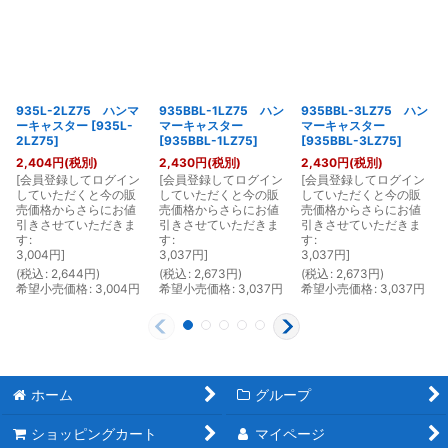
935L-2LZ75 ハンマ
935BBL-1LZ75 ハン
935BBL-3LZ75 ハン
ーキャスター
[
935L-
マーキャスター
マーキャスター
2LZ75
]
[
935BBL-1LZ75
]
[
935BBL-3LZ75
]
2,404
円
(税別)
2,430
円
(税別)
2,430
円
(税別)
[
会員登録してログイン
[
会員登録してログイン
[
会員登録してログイン
[
していただくと今の販
していただくと今の販
していただくと今の販
売価格からさらにお値
売価格からさらにお値
売価格からさらにお値
引きさせていただきま
引きさせていただきま
引きさせていただきま
す
:
す
:
す
:
3,004
円
]
3,037
円
]
3,037
円
]
(
税込
:
2,644
円
)
(
税込
:
2,673
円
)
(
税込
:
2,673
円
)
(
希望小売価格
:
3,004
円
希望小売価格
:
3,037
円
希望小売価格
:
3,037
円
ホーム
グループ
ショッピングカート
マイページ