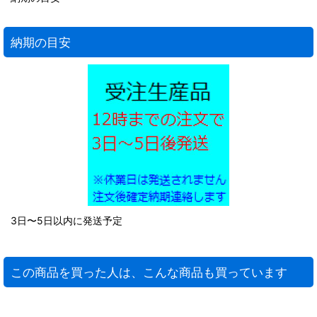
納期の目安
3日〜5日以内に発送予定
この商品を買った人は、こんな商品も買っています