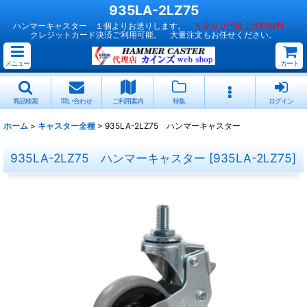
935LA-2LZ75
ハンマーキャスター １個よりお送りします。
５０００円以上送料無料 。
クレジットカード決済ご利用可能。 大量注文もお任せください。
メニュー
カート
商品検索
問い合わせ
ご利用案内
特集
ログイン
ホーム
>
キャスター全種
>
935LA-2LZ75 ハンマーキャスター
935LA-2LZ75 ハンマーキャスター
[
935LA-2LZ75
]