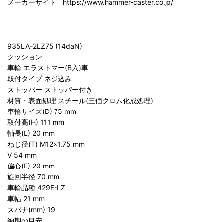
メーカーサイト https://www.hammer-caster.co.jp/
935LA-2LZ75 (14daN)
クッション
車輪 エラストマー(B入)車
取付タイプ ネジ込み
ストッパー ストッパー付き
材質・表面処理 スチール(三価クロム化成処理)
車輪サイズ(D) 75 mm
取付高(H) 111 mm
軸長(L) 20 mm
ねじ径(T) M12×1.75 mm
V 54 mm
偏心(E) 29 mm
旋回半径 70 mm
車輪品種 429E-LZ
車幅 21 mm
スパナ(mm) 19
納期の目安