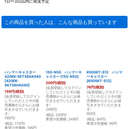
1日〜3日以内に発送予定
この商品を買った人は、こんな商品も買っています
ハンマーキャスター
155-N50 ハンマーキ
K00SKT-S12 ハンマ
420EK-SKT38HA040
ャスター
[
155-N50
]
ーキャスター
[
420EK-
[
K00SKT-S12
]
200
円
(税別)
SKT38HA040
]
76
円
(税別)
[
会員登録してログイン
156
円
(税別)
していただくと今の販
[
会員登録してログイン
[
[
会員登録してログイン
売価格からさらにお値
していただくと今の販
していただくと今の販
引きさせていただきま
売価格からさらにお値
売価格からさらにお値
す
:
引きさせていただきま
引きさせていただきま
249
円
]
す
:
す
:
95
円
]
(
税込
:
220
円
)
195
円
]
希望小売価格
:
249
円
(
税込
:
84
円
)
(
(
税込
:
172
円
)
希望小売価格
:
95
円
希望小売価格
:
195
円