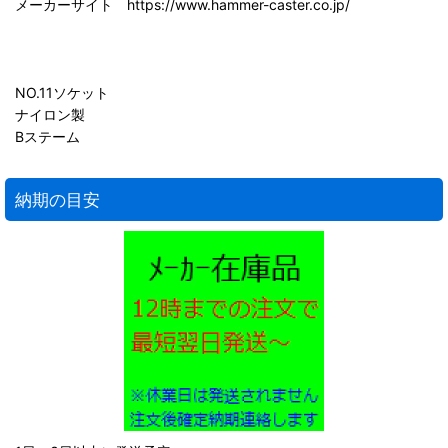
メーカーサイト https://www.hammer-caster.co.jp/
NO.11ソケット
ナイロン製
Bステーム
納期の目安