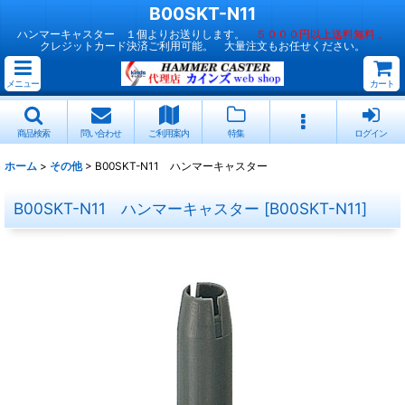
B00SKT-N11
ハンマーキャスター １個よりお送りします。
５０００円以上送料無料 。
クレジットカード決済ご利用可能。 大量注文もお任せください。
メニュー
カート
商品検索
問い合わせ
ご利用案内
特集
ログイン
ホーム
>
その他
>
B00SKT-N11 ハンマーキャスター
B00SKT-N11 ハンマーキャスター
[
B00SKT-N11
]