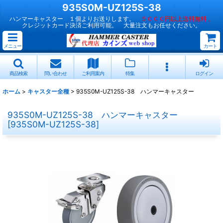
935S0M-UZ125S-38
ハンマーキャスター １個よりお送りします。
５０００円以上送料無料 。
クレジットカード決済ご利用可能。 大量注文もお任せください。
メニュー
カート
商品検索
問い合わせ
ご利用案内
特集
ログイン
ホーム
>
キャスター全種
>
935S0M-UZ125S-38 ハンマーキャスター
935S0M-UZ125S-38 ハンマーキャスター
[
935S0M-UZ125S-38
]