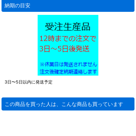
納期の目安
3日〜5日以内に発送予定
この商品を買った人は、こんな商品も買っています