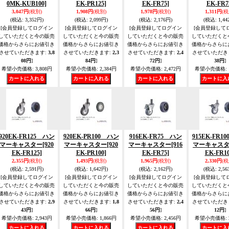
0MK-KUB100]
EK-PR125]
EK-FR75]
EK-FR7
3,047円
(税別)
1,908円
(税別)
1,978円
(税別)
1,311円
(税
(税込
:
3,352円)
(税込
:
2,099円)
(税込
:
2,176円)
(税込
:
1,44
[会員登録してログイン
[会員登録してログイン
[会員登録してログイン
[会員登録して
していただくと今の販売
していただくと今の販売
していただくと今の販売
していただくと
価格からさらにお値引き
価格からさらにお値引き
価格からさらにお値引き
価格からさらに
させていただきます
:
3,8
させていただきます
:
2,3
させていただきます
:
2,4
させていただき
08円
]
84円
]
72円
]
38円
]
希望小売価格
:
3,808円
希望小売価格
:
2,384円
希望小売価格
:
2,472円
希望小売価格
:
920EK-FR125 ハン
920EK-PR100 ハン
916EK-FR75 ハン
915EK-FR1
マーキャスター
[920
マーキャスター
[920
マーキャスター
[916
マーキャス
EK-FR125]
EK-PR100]
EK-FR75]
EK-FR10
2,355円
(税別)
1,493円
(税別)
1,965円
(税別)
2,330円
(税
(税込
:
2,591円)
(税込
:
1,642円)
(税込
:
2,162円)
(税込
:
2,56
[会員登録してログイン
[会員登録してログイン
[会員登録してログイン
[会員登録して
していただくと今の販売
していただくと今の販売
していただくと今の販売
していただくと
価格からさらにお値引き
価格からさらにお値引き
価格からさらにお値引き
価格からさらに
させていただきます
:
2,9
させていただきます
:
1,8
させていただきます
:
2,4
させていただき
43円
]
66円
]
56円
]
12円
]
希望小売価格
:
2,943円
希望小売価格
:
1,866円
希望小売価格
:
2,456円
希望小売価格
: