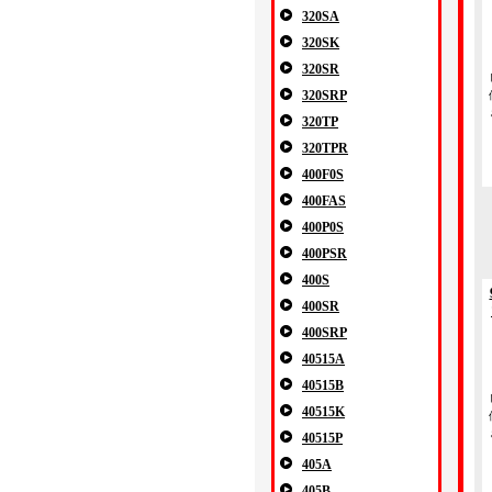
320SA
320SK
320SR
320SRP
320TP
320TPR
400F0S
400FAS
400P0S
400PSR
400S
400SR
400SRP
40515A
40515B
40515K
40515P
405A
405B