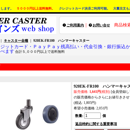
りします。
５０００円以上送料無料。
クレジットカード決済ご利用可能。 大量注文も
｜
商品検
ご利用案内
お問い合せ
｜
キャスター全種
｜
920EK-FR100 ハンマーキャスター
レジットカード・ＰａｙＰａｙ残高払い・代金引換・銀行振込
選べます
合計５,０００円以上で送料無料
920EK-FR100 ハンマーキャ
販売価格
:
1,641円
(税別)
[会員登録
の販売価格からさらにお値引きさせ
(税込
:
1,805円
)
希望小売価格
:
2,051円
数量
:
個
返品特約に関する重要事項