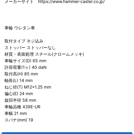
メーカーサイト https://www.hammer-caster.co.jp/
車輪 ウレタン車
取付タイプ ネジ込み
ストッパー ストッパーなし
材質・表面処理 スチール(クロームメッキ)
車輪サイズ(D) 65 mm
許容荷重(1ヶ) 40 daN
取付高(H) 85 mm
軸長(L) 14 mm
ねじ径(T) M12×1.25 mm
偏心(E) 24 mm
旋回半径 58 mm
車輪品種 439E-UR
車幅 21 mm
スパナ(mm) 19