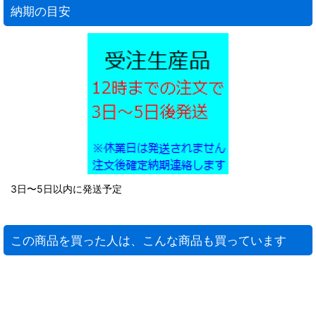
納期の目安
3日〜5日以内に発送予定
この商品を買った人は、こんな商品も買っています