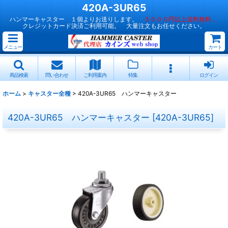
420A-3UR65
ハンマーキャスター １個よりお送りします。
５０００円以上送料無料 。
クレジットカード決済ご利用可能。 大量注文もお任せください。
メニュー
カート
商品検索
問い合わせ
ご利用案内
特集
ログイン
ホーム
>
キャスター全種
>
420A-3UR65 ハンマーキャスター
420A-3UR65 ハンマーキャスター
[
420A-3UR65
]