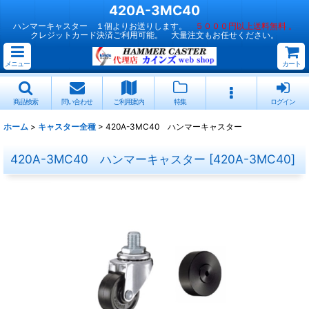
420A-3MC40
ハンマーキャスター １個よりお送りします。
５０００円以上送料無料 。
クレジットカード決済ご利用可能。 大量注文もお任せください。
メニュー
カート
商品検索
問い合わせ
ご利用案内
特集
ログイン
ホーム
>
キャスター全種
>
420A-3MC40 ハンマーキャスター
420A-3MC40 ハンマーキャスター
[
420A-3MC40
]