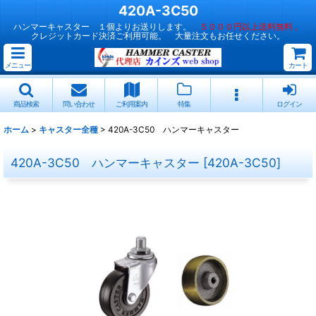
420A-3C50
ハンマーキャスター １個よりお送りします。
５０００円以上送料無料 。
クレジットカード決済ご利用可能。 大量注文もお任せください。
メニュー
カート
商品検索
問い合わせ
ご利用案内
特集
ログイン
ホーム
>
キャスター全種
>
420A-3C50 ハンマーキャスター
420A-3C50 ハンマーキャスター
[
420A-3C50
]