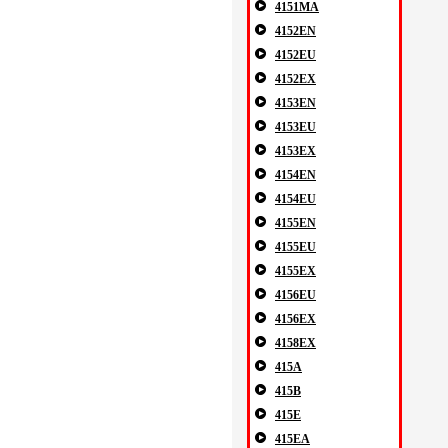
4151MA
4152EN
4152EU
4152EX
4153EN
4153EU
4153EX
4154EN
4154EU
4155EN
4155EU
4155EX
4156EU
4156EX
4158EX
415A
415B
415E
415EA