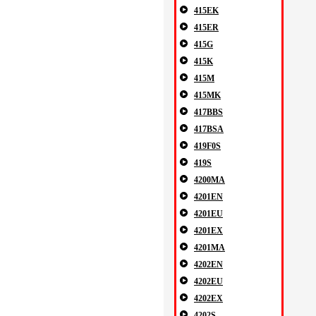
415EK
415ER
415G
415K
415M
415MK
417BBS
417BSA
419F0S
419S
4200MA
4201EN
4201EU
4201EX
4201MA
4202EN
4202EU
4202EX
4202S