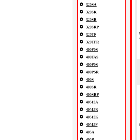
320SA
320SK
320SR
320SRP
320TP
320TPR
400F0S
400FAS
400P0S
400PSR
400S
400SR
400SRP
40515A
40515B
40515K
40515P
405A
405B