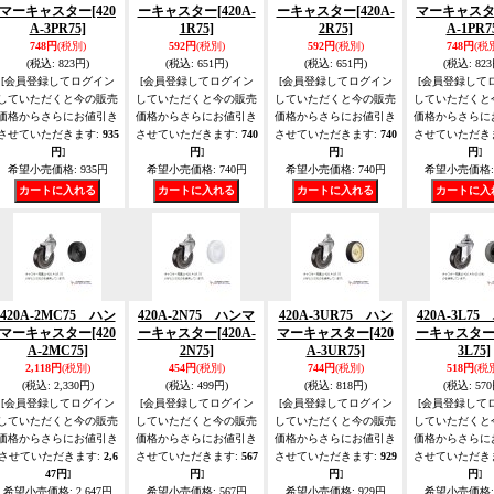
マーキャスター
[420
ーキャスター
[420A-
ーキャスター
[420A-
マーキャス
A-3PR75]
1R75]
2R75]
A-1PR7
748円
(税別)
592円
(税別)
592円
(税別)
748円
(税
(税込
:
823円)
(税込
:
651円)
(税込
:
651円)
(税込
:
823
[会員登録してログイン
[会員登録してログイン
[会員登録してログイン
[会員登録して
していただくと今の販売
していただくと今の販売
していただくと今の販売
していただくと
価格からさらにお値引き
価格からさらにお値引き
価格からさらにお値引き
価格からさらに
させていただきます
:
935
させていただきます
:
740
させていただきます
:
740
させていただき
円
]
円
]
円
]
円
]
希望小売価格
:
935円
希望小売価格
:
740円
希望小売価格
:
740円
希望小売価格
:
420A-2MC75 ハン
420A-2N75 ハンマ
420A-3UR75 ハン
420A-3L7
マーキャスター
[420
ーキャスター
[420A-
マーキャスター
[420
ーキャスタ
A-2MC75]
2N75]
A-3UR75]
3L75]
2,118円
(税別)
454円
(税別)
744円
(税別)
518円
(税
(税込
:
2,330円)
(税込
:
499円)
(税込
:
818円)
(税込
:
570
[会員登録してログイン
[会員登録してログイン
[会員登録してログイン
[会員登録して
していただくと今の販売
していただくと今の販売
していただくと今の販売
していただくと
価格からさらにお値引き
価格からさらにお値引き
価格からさらにお値引き
価格からさらに
させていただきます
:
2,6
させていただきます
:
567
させていただきます
:
929
させていただき
47円
]
円
]
円
]
円
]
希望小売価格
:
2,647円
希望小売価格
:
567円
希望小売価格
:
929円
希望小売価格
: