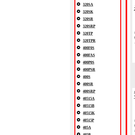
320SA
320SK
320SR
320SRP
320TP
320TPR
400F0S
400FAS
400P0S
400PSR
400S
400SR
400SRP
40515A
40515B
40515K
40515P
405A
405B