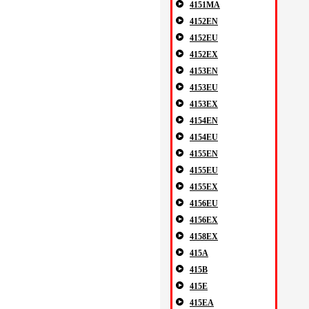
4151MA
4152EN
4152EU
4152EX
4153EN
4153EU
4153EX
4154EN
4154EU
4155EN
4155EU
4155EX
4156EU
4156EX
4158EX
415A
415B
415E
415EA