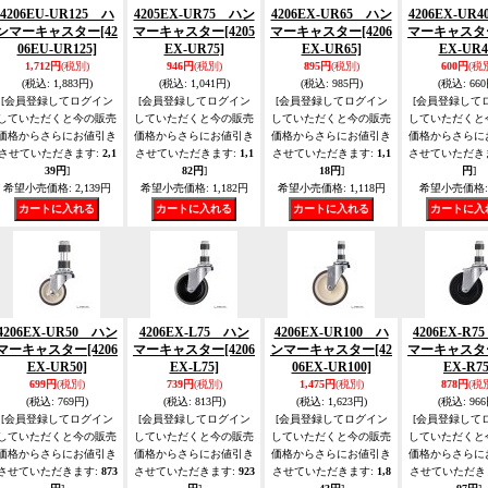
4206EU-UR125 ハ
4205EX-UR75 ハン
4206EX-UR65 ハン
4206EX-UR
ンマーキャスター
[42
マーキャスター
[4205
マーキャスター
[4206
マーキャスタ
06EU-UR125]
EX-UR75]
EX-UR65]
EX-UR4
1,712円
(税別)
946円
(税別)
895円
(税別)
600円
(税
(税込
:
1,883円)
(税込
:
1,041円)
(税込
:
985円)
(税込
:
660
[会員登録してログイン
[会員登録してログイン
[会員登録してログイン
[会員登録して
していただくと今の販売
していただくと今の販売
していただくと今の販売
していただくと
価格からさらにお値引き
価格からさらにお値引き
価格からさらにお値引き
価格からさらに
させていただきます
:
2,1
させていただきます
:
1,1
させていただきます
:
1,1
させていただき
39円
]
82円
]
18円
]
円
]
希望小売価格
:
2,139円
希望小売価格
:
1,182円
希望小売価格
:
1,118円
希望小売価格
:
4206EX-UR50 ハン
4206EX-L75 ハン
4206EX-UR100 ハ
4206EX-R
マーキャスター
[4206
マーキャスター
[4206
ンマーキャスター
[42
マーキャスタ
EX-UR50]
EX-L75]
06EX-UR100]
EX-R75
699円
(税別)
739円
(税別)
1,475円
(税別)
878円
(税
(税込
:
769円)
(税込
:
813円)
(税込
:
1,623円)
(税込
:
966
[会員登録してログイン
[会員登録してログイン
[会員登録してログイン
[会員登録して
していただくと今の販売
していただくと今の販売
していただくと今の販売
していただくと
価格からさらにお値引き
価格からさらにお値引き
価格からさらにお値引き
価格からさらに
させていただきます
:
873
させていただきます
:
923
させていただきます
:
1,8
させていただき