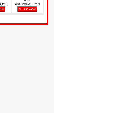
82円
]
1,792円
希望小売価格
:
1,182円