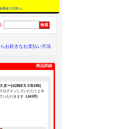
お任せください。
索
:
からお好きなお支払い方法
商品詳細
ャスター
[
4206EX-UR100
]
してログインしていただくと今
ていただきます
:
1,843円
]