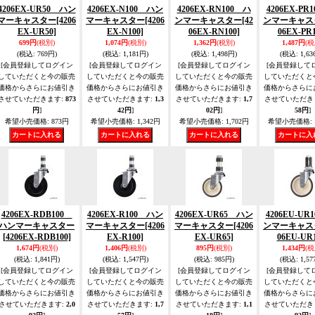
4206EX-UR50 ハン
4206EX-N100 ハン
4206EX-RN100 ハ
4206EX-PR
マーキャスター
[4206
マーキャスター
[4206
ンマーキャスター
[42
ンマーキャス
EX-UR50]
EX-N100]
06EX-RN100]
06EX-PR1
699円
(税別)
1,074円
(税別)
1,362円
(税別)
1,487円
(税
(税込
:
769円)
(税込
:
1,181円)
(税込
:
1,498円)
(税込
:
1,63
[会員登録してログイン
[会員登録してログイン
[会員登録してログイン
[会員登録して
していただくと今の販売
していただくと今の販売
していただくと今の販売
していただくと
価格からさらにお値引き
価格からさらにお値引き
価格からさらにお値引き
価格からさらに
させていただきます
:
873
させていただきます
:
1,3
させていただきます
:
1,7
させていただき
円
]
42円
]
02円
]
58円
]
希望小売価格
:
873円
希望小売価格
:
1,342円
希望小売価格
:
1,702円
希望小売価格
:
4206EX-RDB100
4206EX-R100 ハン
4206EX-UR65 ハン
4206EU-UR
ハンマーキャスター
マーキャスター
[4206
マーキャスター
[4206
ンマーキャス
[4206EX-RDB100]
EX-R100]
EX-UR65]
06EU-UR1
1,674円
(税別)
1,406円
(税別)
895円
(税別)
1,434円
(税
(税込
:
1,841円)
(税込
:
1,547円)
(税込
:
985円)
(税込
:
1,57
[会員登録してログイン
[会員登録してログイン
[会員登録してログイン
[会員登録して
していただくと今の販売
していただくと今の販売
していただくと今の販売
していただくと
価格からさらにお値引き
価格からさらにお値引き
価格からさらにお値引き
価格からさらに
させていただきます
:
2,0
させていただきます
:
1,7
させていただきます
:
1,1
させていただき