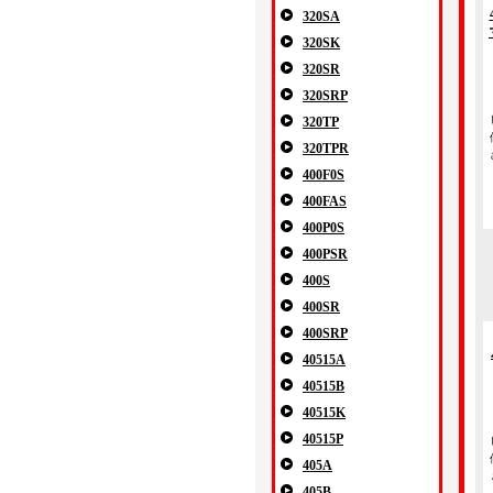
320SA
320SK
320SR
320SRP
320TP
320TPR
400F0S
400FAS
400P0S
400PSR
400S
400SR
400SRP
40515A
40515B
40515K
40515P
405A
405B