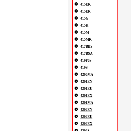
415EK
415ER
415G
415K
415M
415MK
417BBS
417BSA
419F0S
419S
4200MA
4201EN
4201EU
4201EX
4201MA
4202EN
4202EU
4202EX
4202S