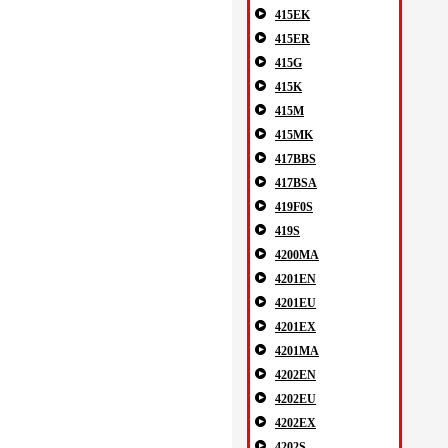
415EK
415ER
415G
415K
415M
415MK
417BBS
417BSA
419F0S
419S
4200MA
4201EN
4201EU
4201EX
4201MA
4202EN
4202EU
4202EX
4202S