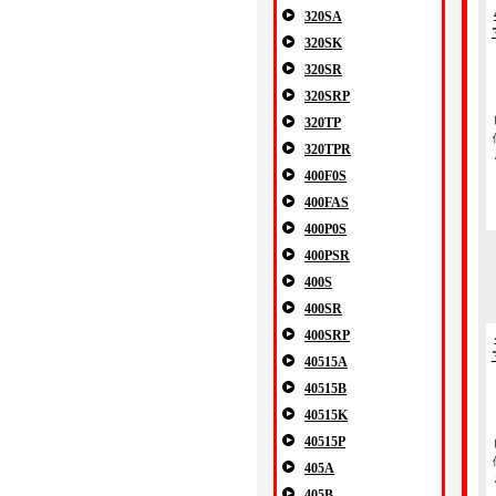
320SA
320SK
320SR
320SRP
320TP
320TPR
400F0S
400FAS
400P0S
400PSR
400S
400SR
400SRP
40515A
40515B
40515K
40515P
405A
405B