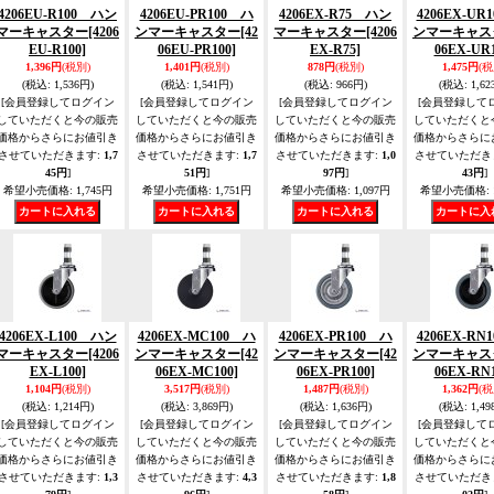
4206EU-R100 ハン
4206EU-PR100 ハ
4206EX-R75 ハン
4206EX-UR
マーキャスター
[4206
ンマーキャスター
[42
マーキャスター
[4206
ンマーキャス
EU-R100]
06EU-PR100]
EX-R75]
06EX-UR1
1,396円
(税別)
1,401円
(税別)
878円
(税別)
1,475円
(税
(税込
:
1,536円)
(税込
:
1,541円)
(税込
:
966円)
(税込
:
1,62
[会員登録してログイン
[会員登録してログイン
[会員登録してログイン
[会員登録して
していただくと今の販売
していただくと今の販売
していただくと今の販売
していただくと
価格からさらにお値引き
価格からさらにお値引き
価格からさらにお値引き
価格からさらに
させていただきます
:
1,7
させていただきます
:
1,7
させていただきます
:
1,0
させていただき
45円
]
51円
]
97円
]
43円
]
希望小売価格
:
1,745円
希望小売価格
:
1,751円
希望小売価格
:
1,097円
希望小売価格
:
4206EX-L100 ハン
4206EX-MC100 ハ
4206EX-PR100 ハ
4206EX-RN
マーキャスター
[4206
ンマーキャスター
[42
ンマーキャスター
[42
ンマーキャス
EX-L100]
06EX-MC100]
06EX-PR100]
06EX-RN1
1,104円
(税別)
3,517円
(税別)
1,487円
(税別)
1,362円
(税
(税込
:
1,214円)
(税込
:
3,869円)
(税込
:
1,636円)
(税込
:
1,49
[会員登録してログイン
[会員登録してログイン
[会員登録してログイン
[会員登録して
していただくと今の販売
していただくと今の販売
していただくと今の販売
していただくと
価格からさらにお値引き
価格からさらにお値引き
価格からさらにお値引き
価格からさらに
させていただきます
:
1,3
させていただきます
:
4,3
させていただきます
:
1,8
させていただき