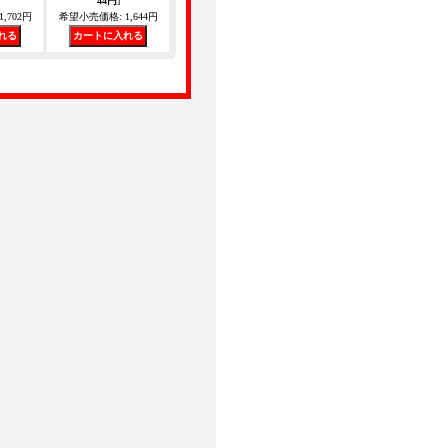
44円
]
1,702円
希望小売価格
:
1,644円