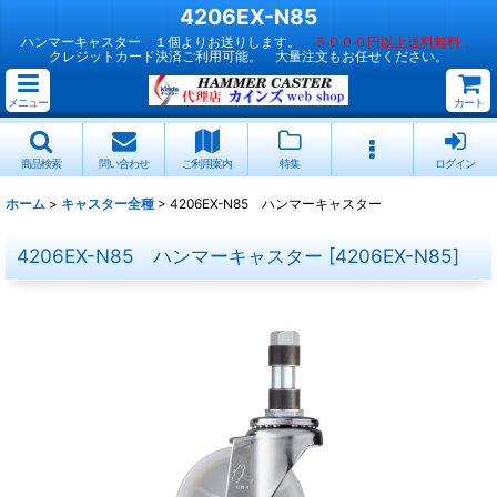
4206EX-N85
ハンマーキャスター １個よりお送りします。
５０００円以上送料無料 。
クレジットカード決済ご利用可能。 大量注文もお任せください。
メニュー
カート
商品検索
問い合わせ
ご利用案内
特集
ログイン
ホーム
>
キャスター全種
>
4206EX-N85 ハンマーキャスター
4206EX-N85 ハンマーキャスター
[
4206EX-N85
]