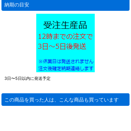
納期の目安
3日〜5日以内に発送予定
この商品を買った人は、こんな商品も買っています