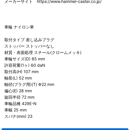
メーカーサイト https://www.hammer-caster.co.jp/
車輪 ナイロン車
取付タイプ 差し込みプラグ
ストッパー ストッパーなし
材質・表面処理 スチール(クロームメッキ)
車輪サイズ(D) 85 mm
許容荷重(1ヶ) 60 daN
取付高(H) 107 mm
軸長(L) 52 mm
軸径(プラグ用)(T) Φ22 mm
偏心(E) 28 mm
旋回半径 72 mm
車輪品種 429E-N
車幅 25 mm
スパナ(mm) 23