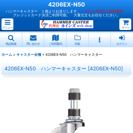
4206EX-N50
ハンマーキャスター １個よりお送りします。
５０００円以上送料無料 。
クレジットカード決済ご利用可能。 大量注文もお任せください。
メニュー
カート
商品検索
問い合わせ
ご利用案内
特集
ログイン
ホーム
>
キャスター全種
>
4206EX-N50 ハンマーキャスター
4206EX-N50 ハンマーキャスター
[
4206EX-N50
]