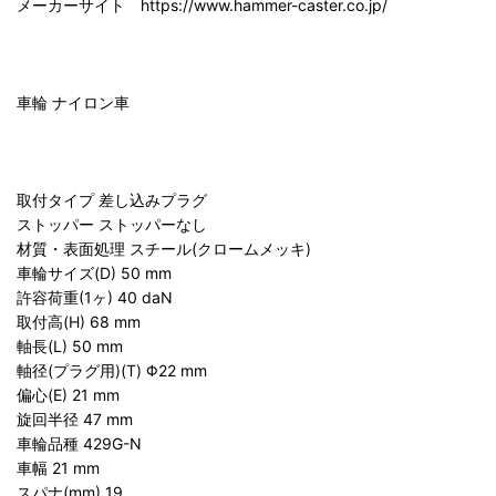
メーカーサイト https://www.hammer-caster.co.jp/
車輪 ナイロン車
取付タイプ 差し込みプラグ
ストッパー ストッパーなし
材質・表面処理 スチール(クロームメッキ)
車輪サイズ(D) 50 mm
許容荷重(1ヶ) 40 daN
取付高(H) 68 mm
軸長(L) 50 mm
軸径(プラグ用)(T) Φ22 mm
偏心(E) 21 mm
旋回半径 47 mm
車輪品種 429G-N
車幅 21 mm
スパナ(mm) 19