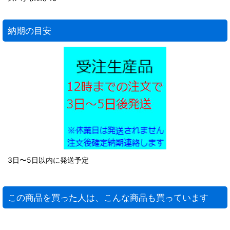
納期の目安
3日〜5日以内に発送予定
この商品を買った人は、こんな商品も買っています