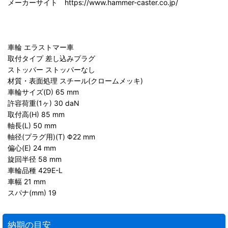
メーカーサイト https://www.hammer-caster.co.jp/
車輪 エラストマー車
取付タイプ 差し込みプラグ
ストッパー ストッパーなし
材質・表面処理 スチール(クロームメッキ)
車輪サイズ(D) 65 mm
許容荷重(1ヶ) 30 daN
取付高(H) 85 mm
軸長(L) 50 mm
軸径(プラグ用)(T) Φ22 mm
偏心(E) 24 mm
旋回半径 58 mm
車輪品種 429E-L
車幅 21 mm
スパナ(mm) 19
納期の目安