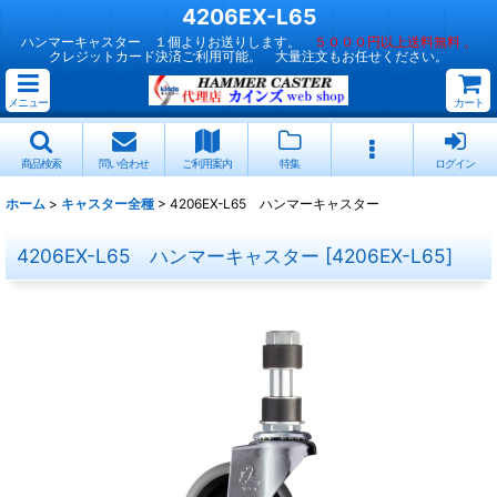
4206EX-L65
ハンマーキャスター １個よりお送りします。
５０００円以上送料無料 。
クレジットカード決済ご利用可能。 大量注文もお任せください。
メニュー
カート
商品検索
問い合わせ
ご利用案内
特集
ログイン
ホーム
>
キャスター全種
>
4206EX-L65 ハンマーキャスター
4206EX-L65 ハンマーキャスター
[
4206EX-L65
]