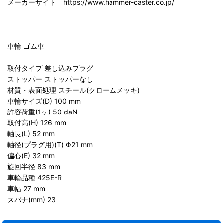
メーカーサイト https://www.hammer-caster.co.jp/
車輪 ゴム車
取付タイプ 差し込みプラグ
ストッパー ストッパーなし
材質・表面処理 スチール(クロームメッキ)
車輪サイズ(D) 100 mm
許容荷重(1ヶ) 50 daN
取付高(H) 126 mm
軸長(L) 52 mm
軸径(プラグ用)(T) Φ21 mm
偏心(E) 32 mm
旋回半径 83 mm
車輪品種 425E-R
車幅 27 mm
スパナ(mm) 23