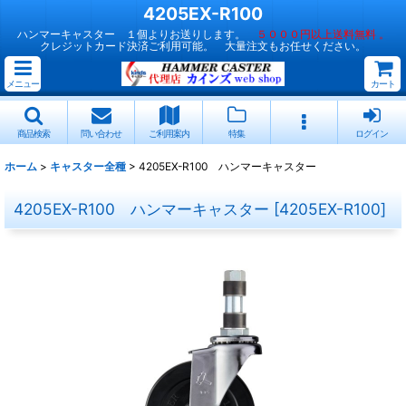
4205EX-R100
ハンマーキャスター １個よりお送りします。
５０００円以上送料無料 。
クレジットカード決済ご利用可能。 大量注文もお任せください。
メニュー
カート
商品検索
問い合わせ
ご利用案内
特集
ログイン
ホーム
>
キャスター全種
>
4205EX-R100 ハンマーキャスター
4205EX-R100 ハンマーキャスター
[
4205EX-R100
]