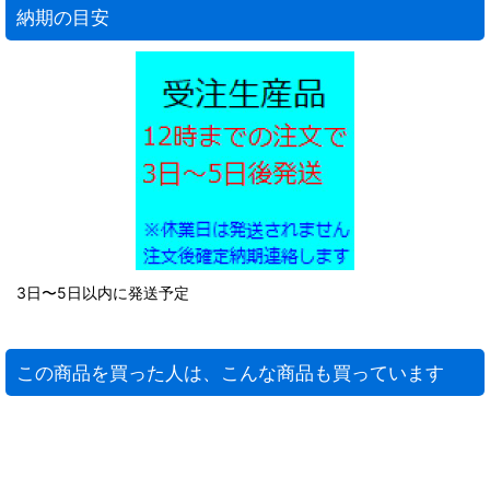
納期の目安
3日〜5日以内に発送予定
この商品を買った人は、こんな商品も買っています