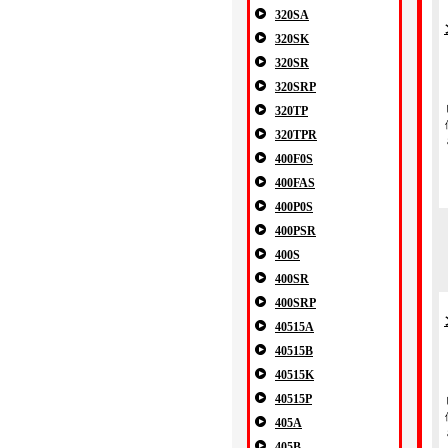
320SA
320SK
320SR
320SRP
320TP
320TPR
400F0S
400FAS
400P0S
400PSR
400S
400SR
400SRP
40515A
40515B
40515K
40515P
405A
405B