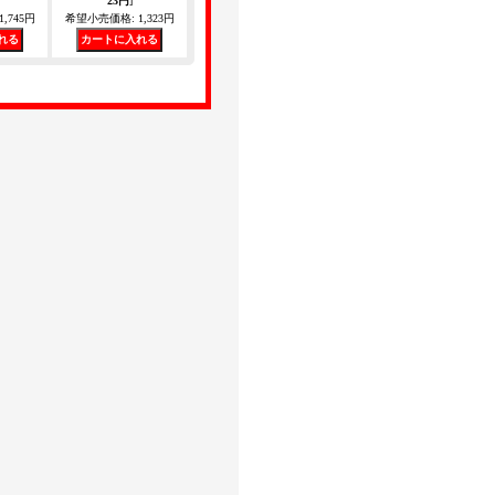
23円
]
1,745円
希望小売価格
:
1,323円