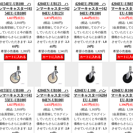
4154EU-UB100 ハ
4204EU-UB125 ハ
4204EU-PR100 ハ
4204EU-UB
ンマーキャスター
[41
ンマーキャスター
[42
ンマーキャスター
[42
マーキャスタ
54EU-UB100]
04EU-UB125]
04EU-PR100]
EU-UB8
1,827円
(税別)
1,873円
(税別)
1,464円
(税別)
1,512円
(税
(税込
:
2,010円)
(税込
:
2,060円)
(税込
:
1,610円)
(税込
:
1,66
[会員登録してログイン
[会員登録してログイン
[会員登録してログイン
[会員登録して
していただくと今の販売
していただくと今の販売
していただくと今の販売
していただくと
価格からさらにお値引き
価格からさらにお値引き
価格からさらにお値引き
価格からさらに
させていただきます
:
2,2
させていただきます
:
2,3
させていただきます
:
1,8
させていただき
83円
]
41円
]
29円
]
89円
]
希望小売価格
:
2,283円
希望小売価格
:
2,341円
希望小売価格
:
1,829円
希望小売価格
:
4155EU-UB100 ハ
4204EN-UB100 ハ
4204EU-L100 ハン
4204EU-R1
ンマーキャスター
[41
ンマーキャスター
[42
マーキャスター
[4204
マーキャスタ
55EU-UB100]
04EN-UB100]
EU-L100]
EU-R10
1,827円
(税別)
1,635円
(税別)
1,057円
(税別)
1,396円
(税
(税込
:
2,010円)
(税込
:
1,799円)
(税込
:
1,163円)
(税込
:
1,53
[会員登録してログイン
[会員登録してログイン
[会員登録してログイン
[会員登録して
していただくと今の販売
していただくと今の販売
していただくと今の販売
していただくと
価格からさらにお値引き
価格からさらにお値引き
価格からさらにお値引き
価格からさらに
させていただきます
:
2,2
させていただきます
:
2,0
させていただきます
:
1,3
させていただき