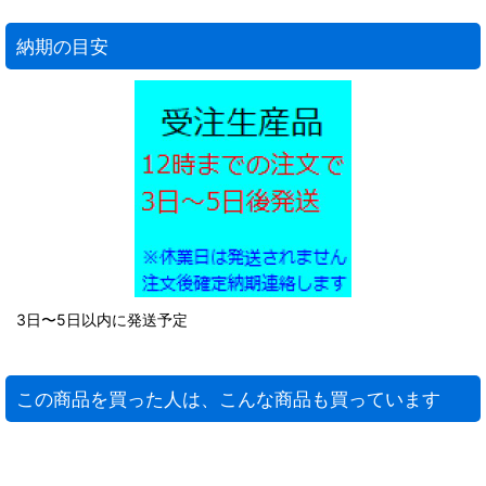
納期の目安
3日〜5日以内に発送予定
この商品を買った人は、こんな商品も買っています