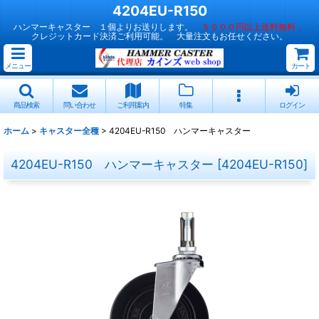
4204EU-R150
ハンマーキャスター １個よりお送りします。
５０００円以上送料無料 。
クレジットカード決済ご利用可能。 大量注文もお任せください。
メニュー
カート
商品検索
問い合わせ
ご利用案内
特集
ログイン
ホーム
>
キャスター全種
>
4204EU-R150 ハンマーキャスター
4204EU-R150 ハンマーキャスター
[
4204EU-R150
]