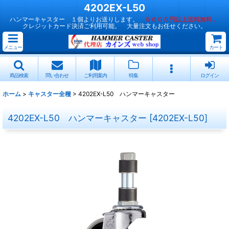
4202EX-L50
ハンマーキャスター １個よりお送りします。
５０００円以上送料無料 。
クレジットカード決済ご利用可能。 大量注文もお任せください。
メニュー
カート
商品検索
問い合わせ
ご利用案内
特集
ログイン
ホーム
>
キャスター全種
>
4202EX-L50 ハンマーキャスター
4202EX-L50 ハンマーキャスター
[
4202EX-L50
]