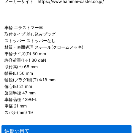
メーカーサイト https://www.hammer-caster.co.jp/
車輪 エラストマー車
取付タイプ 差し込みプラグ
ストッパー ストッパーなし
材質・表面処理 スチール(クロームメッキ)
車輪サイズ(D) 50 mm
許容荷重(1ヶ) 30 daN
取付高(H) 68 mm
軸長(L) 50 mm
軸径(プラグ用)(T) Φ18 mm
偏心(E) 21 mm
旋回半径 47 mm
車輪品種 429G-L
車幅 21 mm
スパナ(mm) 19
納期の目安