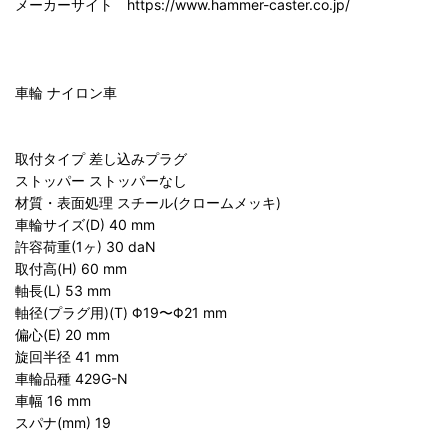
メーカーサイト https://www.hammer-caster.co.jp/
車輪 ナイロン車
取付タイプ 差し込みプラグ
ストッパー ストッパーなし
材質・表面処理 スチール(クロームメッキ)
車輪サイズ(D) 40 mm
許容荷重(1ヶ) 30 daN
取付高(H) 60 mm
軸長(L) 53 mm
軸径(プラグ用)(T) Φ19〜Φ21 mm
偏心(E) 20 mm
旋回半径 41 mm
車輪品種 429G-N
車幅 16 mm
スパナ(mm) 19