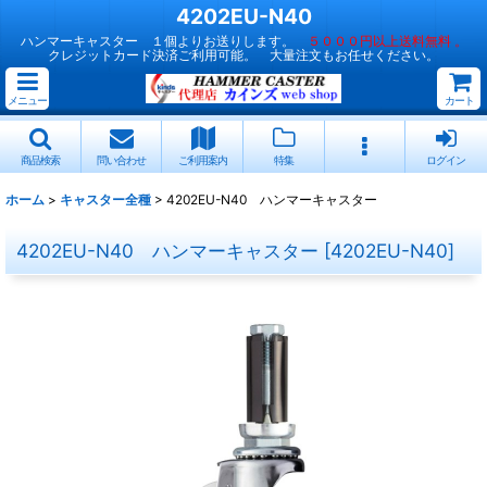
4202EU-N40
ハンマーキャスター １個よりお送りします。
５０００円以上送料無料 。
クレジットカード決済ご利用可能。 大量注文もお任せください。
メニュー
カート
商品検索
問い合わせ
ご利用案内
特集
ログイン
ホーム
>
キャスター全種
>
4202EU-N40 ハンマーキャスター
4202EU-N40 ハンマーキャスター
[
4202EU-N40
]