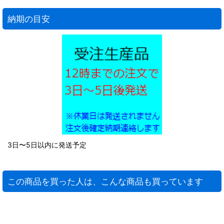
納期の目安
3日〜5日以内に発送予定
この商品を買った人は、こんな商品も買っています