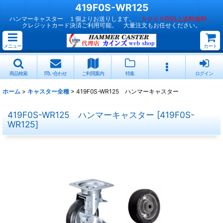
419F0S-WR125
ハンマーキャスター １個よりお送りします。
５０００円以上送料無料 。
クレジットカード決済ご利用可能。 大量注文もお任せください。
メニュー
カート
商品検索
問い合わせ
ご利用案内
特集
ログイン
ホーム
>
キャスター全種
>
419F0S-WR125 ハンマーキャスター
419F0S-WR125 ハンマーキャスター
[
419F0S-
WR125
]