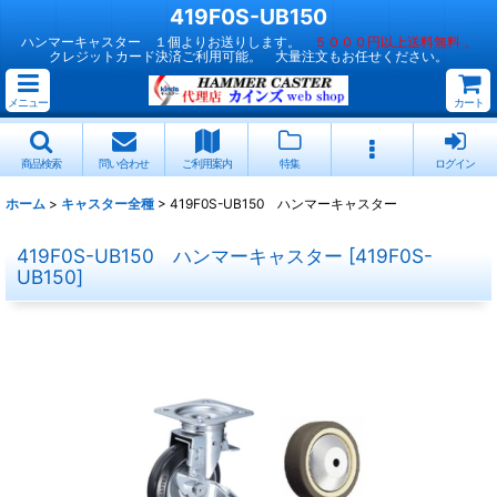
419F0S-UB150
ハンマーキャスター １個よりお送りします。
５０００円以上送料無料 。
クレジットカード決済ご利用可能。 大量注文もお任せください。
メニュー
カート
商品検索
問い合わせ
ご利用案内
特集
ログイン
ホーム
>
キャスター全種
>
419F0S-UB150 ハンマーキャスター
419F0S-UB150 ハンマーキャスター
[
419F0S-
UB150
]