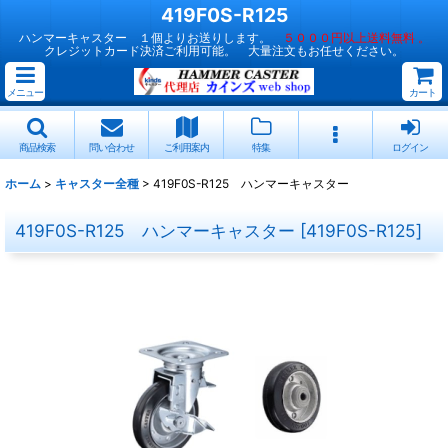
419F0S-R125
ハンマーキャスター １個よりお送りします。
５０００円以上送料無料 。
クレジットカード決済ご利用可能。 大量注文もお任せください。
メニュー
カート
商品検索
問い合わせ
ご利用案内
特集
ログイン
ホーム
>
キャスター全種
>
419F0S-R125 ハンマーキャスター
419F0S-R125 ハンマーキャスター
[
419F0S-R125
]