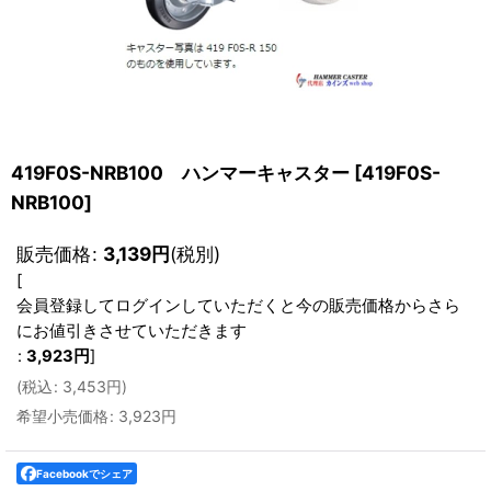
419F0S-NRB100 ハンマーキャスター
[
419F0S-
NRB100
]
販売価格
:
3,139
円
(税別)
[
会員登録してログインしていただくと今の販売価格からさら
にお値引きさせていただきます
:
3,923
円
]
(
税込
:
3,453
円
)
希望小売価格
:
3,923
円
Facebookでシェア