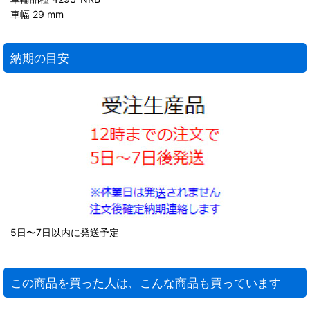
車幅 29 mm
納期の目安
5日〜7日以内に発送予定
この商品を買った人は、こんな商品も買っています