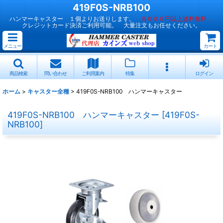
419F0S-NRB100
ハンマーキャスター １個よりお送りします。
５０００円以上送料無料 。
クレジットカード決済ご利用可能。 大量注文もお任せください。
メニュー
カート
商品検索
問い合わせ
ご利用案内
特集
ログイン
ホーム
>
キャスター全種
>
419F0S-NRB100 ハンマーキャスター
419F0S-NRB100 ハンマーキャスター
[
419F0S-
NRB100
]