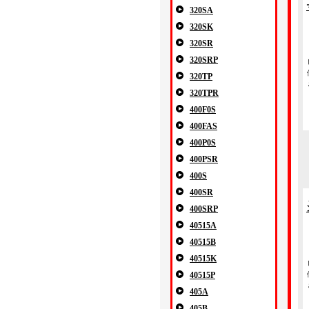
320SA
320SK
320SR
320SRP
320TP
320TPR
400F0S
400FAS
400P0S
400PSR
400S
400SR
400SRP
40515A
40515B
40515K
40515P
405A
405B