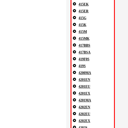
415EK
415ER
415G
415K
415M
415MK
417BBS
417BSA
419F0S
419S
4200MA
4201EN
4201EU
4201EX
4201MA
4202EN
4202EU
4202EX
4202S