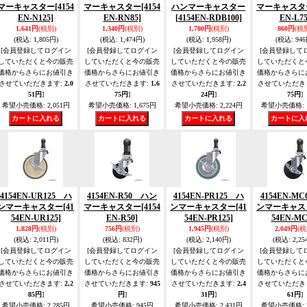
マーキャスター
[4154
マーキャスター
[4154
ハンマーキャスター
マーキャスタ
EN-N125]
EN-RN85]
[4154EN-RDB100]
EN-L75
1,641円
(税別)
1,340円
(税別)
1,780円
(税別)
860円
(税
(税込
:
1,805円)
(税込
:
1,474円)
(税込
:
1,958円)
(税込
:
946
[会員登録してログイン
[会員登録してログイン
[会員登録してログイン
[会員登録して
していただくと今の販売
していただくと今の販売
していただくと今の販売
していただくと
価格からさらにお値引き
価格からさらにお値引き
価格からさらにお値引き
価格からさらに
させていただきます
:
2,0
させていただきます
:
1,6
させていただきます
:
2,2
させていただき
51円
]
75円
]
24円
]
75円
]
希望小売価格
:
2,051円
希望小売価格
:
1,675円
希望小売価格
:
2,224円
希望小売価格
:
4154EN-UR125 ハ
4154EN-R50 ハン
4154EN-PR125 ハ
4154EN-M
ンマーキャスター
[41
マーキャスター
[4154
ンマーキャスター
[41
ンマーキャス
54EN-UR125]
EN-R50]
54EN-PR125]
54EN-MC
1,828円
(税別)
756円
(税別)
1,945円
(税別)
2,049円
(税
(税込
:
2,011円)
(税込
:
832円)
(税込
:
2,140円)
(税込
:
2,25
[会員登録してログイン
[会員登録してログイン
[会員登録してログイン
[会員登録して
していただくと今の販売
していただくと今の販売
していただくと今の販売
していただくと
価格からさらにお値引き
価格からさらにお値引き
価格からさらにお値引き
価格からさらに
させていただきます
:
2,2
させていただきます
:
945
させていただきます
:
2,4
させていただき
85円
]
円
]
31円
]
61円
]
希望小売価格
:
2,285円
希望小売価格
:
945円
希望小売価格
:
2,431円
希望小売価格
: