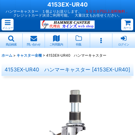
4153EX-UR40
ハンマーキャスター １個よりお送りします。
５０００円以上送料無料 。
クレジットカード決済ご利用可能。 大量注文もお任せください。
メニュー
カート
商品検索
問い合わせ
ご利用案内
特集
ログイン
ホーム
>
キャスター全種
>
4153EX-UR40 ハンマーキャスター
4153EX-UR40 ハンマーキャスター
[
4153EX-UR40
]