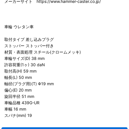
メーカーサイト https://www.hammer-caster.co.jp/
車輪 ウレタン車
取付タイプ 差し込みプラグ
ストッパー ストッパー付き
材質・表面処理 スチール(クロームメッキ)
車輪サイズ(D) 38 mm
許容荷重(1ヶ) 30 daN
取付高(H) 59 mm
軸長(L) 50 mm
軸径(プラグ用)(T) Φ19 mm
偏心(E) 20 mm
旋回半径 51 mm
車輪品種 439G-UR
車幅 16 mm
スパナ(mm) 19