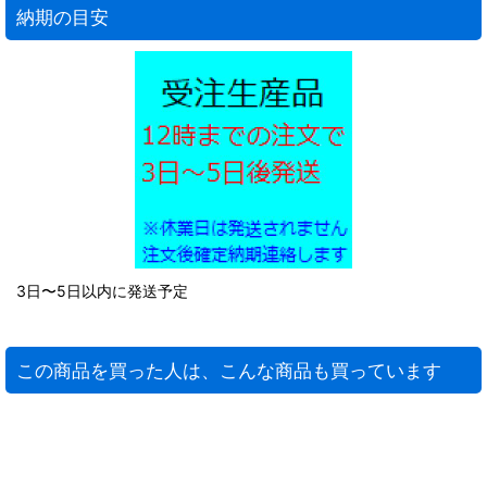
納期の目安
3日〜5日以内に発送予定
この商品を買った人は、こんな商品も買っています