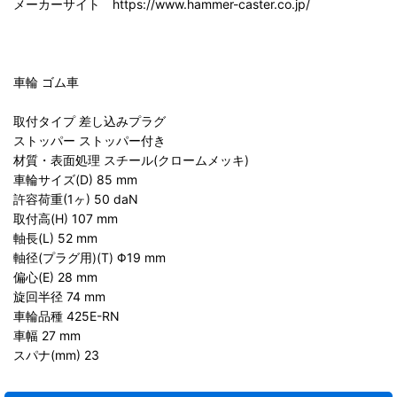
メーカーサイト https://www.hammer-caster.co.jp/
車輪 ゴム車
取付タイプ 差し込みプラグ
ストッパー ストッパー付き
材質・表面処理 スチール(クロームメッキ)
車輪サイズ(D) 85 mm
許容荷重(1ヶ) 50 daN
取付高(H) 107 mm
軸長(L) 52 mm
軸径(プラグ用)(T) Φ19 mm
偏心(E) 28 mm
旋回半径 74 mm
車輪品種 425E-RN
車幅 27 mm
スパナ(mm) 23