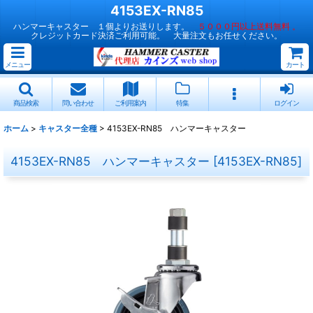
4153EX-RN85
ハンマーキャスター １個よりお送りします。
５０００円以上送料無料 。
クレジットカード決済ご利用可能。 大量注文もお任せください。
メニュー
カート
商品検索
問い合わせ
ご利用案内
特集
ログイン
ホーム
>
キャスター全種
>
4153EX-RN85 ハンマーキャスター
4153EX-RN85 ハンマーキャスター
[
4153EX-RN85
]