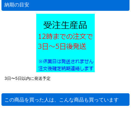
納期の目安
3日〜5日以内に発送予定
この商品を買った人は、こんな商品も買っています