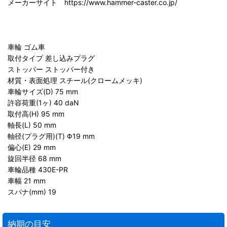
メーカーサイト https://www.hammer-caster.co.jp/
車輪 ゴム車
取付タイプ 差し込みプラグ
ストッパー ストッパー付き
材質・表面処理 スチール(クロームメッキ)
車輪サイズ(D) 75 mm
許容荷重(1ヶ) 40 daN
取付高(H) 95 mm
軸長(L) 50 mm
軸径(プラグ用)(T) Φ19 mm
偏心(E) 29 mm
旋回半径 68 mm
車輪品種 430E-PR
車幅 21 mm
スパナ(mm) 19
納期の目安