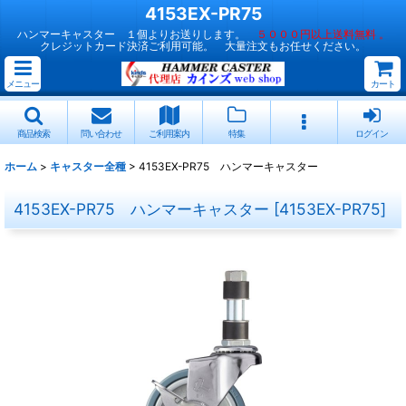
4153EX-PR75
ハンマーキャスター １個よりお送りします。
５０００円以上送料無料 。
クレジットカード決済ご利用可能。 大量注文もお任せください。
メニュー
カート
商品検索
問い合わせ
ご利用案内
特集
ログイン
ホーム
>
キャスター全種
>
4153EX-PR75 ハンマーキャスター
4153EX-PR75 ハンマーキャスター
[
4153EX-PR75
]