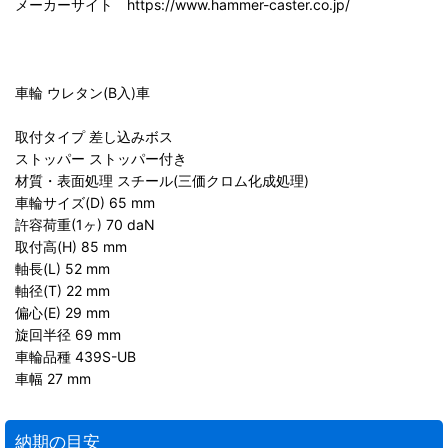
メーカーサイト https://www.hammer-caster.co.jp/
車輪 ウレタン(B入)車
取付タイプ 差し込みボス
ストッパー ストッパー付き
材質・表面処理 スチール(三価クロム化成処理)
車輪サイズ(D) 65 mm
許容荷重(1ヶ) 70 daN
取付高(H) 85 mm
軸長(L) 52 mm
軸径(T) 22 mm
偏心(E) 29 mm
旋回半径 69 mm
車輪品種 439S-UB
車幅 27 mm
納期の目安