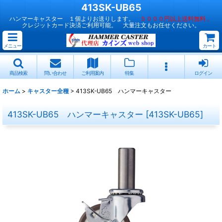
413SK-UB65
ハンマーキャスター １個よりお送りします。
５０００円以上送料無料 。
クレジットカード決済ご利用可能。 大量注文もお任せください。
メニュー
カート
商品検索
問い合わせ
ご利用案内
特集
ログイン
ホーム
>
キャスター全種
>
413SK-UB65 ハンマーキャスター
413SK-UB65 ハンマーキャスター
[
413SK-UB65
]