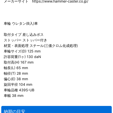
メーカーサイト https://www.hammer-caster.co.jp/
車輪 ウレタン(B入)車
取付タイプ 差し込みボス
ストッパー ストッパー付き
材質・表面処理 スチール(三価クロム化成処理)
車輪サイズ(D) 125 mm
許容荷重(1ヶ) 130 daN
取付高(H) 167 mm
軸長(L) 65 mm
軸径(T) 28 mm
偏心(E) 38 mm
旋回半径 104 mm
車輪品種 439S-UB
車幅 38 mm
納期の目安