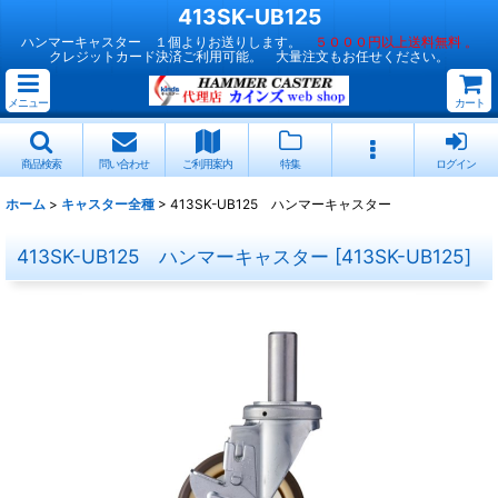
413SK-UB125
ハンマーキャスター １個よりお送りします。
５０００円以上送料無料 。
クレジットカード決済ご利用可能。 大量注文もお任せください。
メニュー
カート
商品検索
問い合わせ
ご利用案内
特集
ログイン
ホーム
>
キャスター全種
>
413SK-UB125 ハンマーキャスター
413SK-UB125 ハンマーキャスター
[
413SK-UB125
]