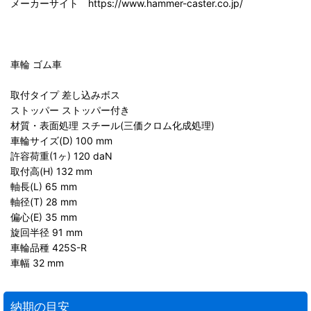
メーカーサイト https://www.hammer-caster.co.jp/
車輪 ゴム車
取付タイプ 差し込みボス
ストッパー ストッパー付き
材質・表面処理 スチール(三価クロム化成処理)
車輪サイズ(D) 100 mm
許容荷重(1ヶ) 120 daN
取付高(H) 132 mm
軸長(L) 65 mm
軸径(T) 28 mm
偏心(E) 35 mm
旋回半径 91 mm
車輪品種 425S-R
車幅 32 mm
納期の目安