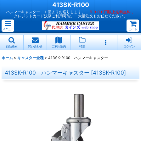
413SK-R100
ハンマーキャスター １個よりお送りします。
５０００円以上送料無料 。
クレジットカード決済ご利用可能。 大量注文もお任せください。
メニュー
カート
商品検索
問い合わせ
ご利用案内
特集
ログイン
ホーム
>
キャスター全種
>
413SK-R100 ハンマーキャスター
413SK-R100 ハンマーキャスター
[
413SK-R100
]