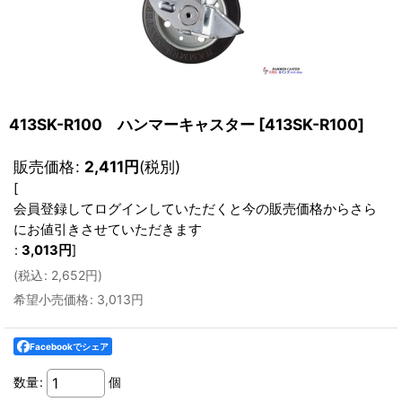
413SK-R100 ハンマーキャスター
[
413SK-R100
]
販売価格
:
2,411
円
(税別)
[
会員登録してログインしていただくと今の販売価格からさら
にお値引きさせていただきます
:
3,013
円
]
(
税込
:
2,652
円
)
希望小売価格
:
3,013
円
Facebookでシェア
数量
:
個