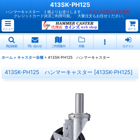
413SK-PH125
ハンマーキャスター １個よりお送りします。
５０００円以上送料無料 。
クレジットカード決済ご利用可能。 大量注文もお任せください。
メニュー
カート
商品検索
問い合わせ
ご利用案内
特集
ログイン
ホーム
>
キャスター全種
>
413SK-PH125 ハンマーキャスター
413SK-PH125 ハンマーキャスター
[
413SK-PH125
]