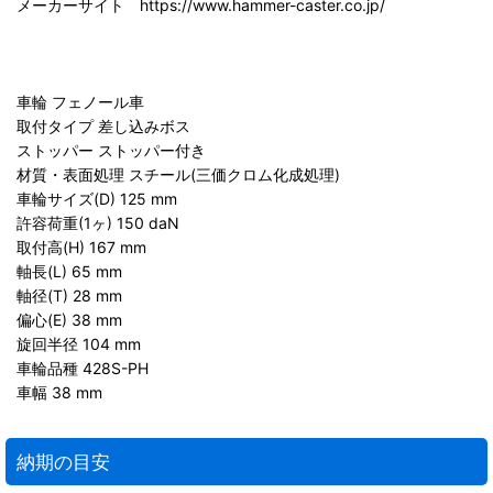
メーカーサイト https://www.hammer-caster.co.jp/
車輪 フェノール車
取付タイプ 差し込みボス
ストッパー ストッパー付き
材質・表面処理 スチール(三価クロム化成処理)
車輪サイズ(D) 125 mm
許容荷重(1ヶ) 150 daN
取付高(H) 167 mm
軸長(L) 65 mm
軸径(T) 28 mm
偏心(E) 38 mm
旋回半径 104 mm
車輪品種 428S-PH
車幅 38 mm
納期の目安