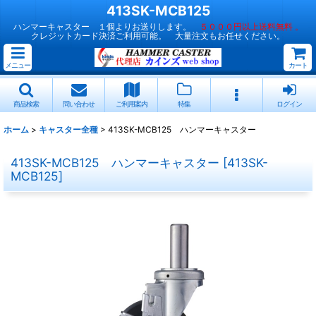
413SK-MCB125
ハンマーキャスター １個よりお送りします。
５０００円以上送料無料 。
クレジットカード決済ご利用可能。 大量注文もお任せください。
メニュー
カート
商品検索
問い合わせ
ご利用案内
特集
ログイン
ホーム
>
キャスター全種
>
413SK-MCB125 ハンマーキャスター
413SK-MCB125 ハンマーキャスター
[
413SK-
MCB125
]