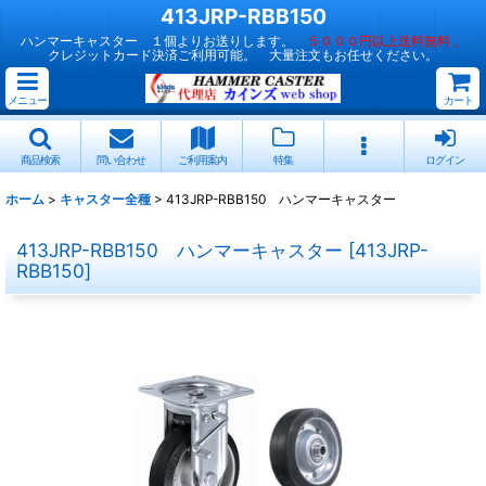
413JRP-RBB150
ハンマーキャスター １個よりお送りします。
５０００円以上送料無料 。
クレジットカード決済ご利用可能。 大量注文もお任せください。
メニュー
カート
商品検索
問い合わせ
ご利用案内
特集
ログイン
ホーム
>
キャスター全種
>
413JRP-RBB150 ハンマーキャスター
413JRP-RBB150 ハンマーキャスター
[
413JRP-
RBB150
]