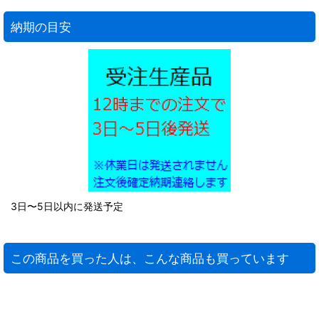
納期の目安
3日〜5日以内に発送予定
この商品を買った人は、こんな商品も買っています