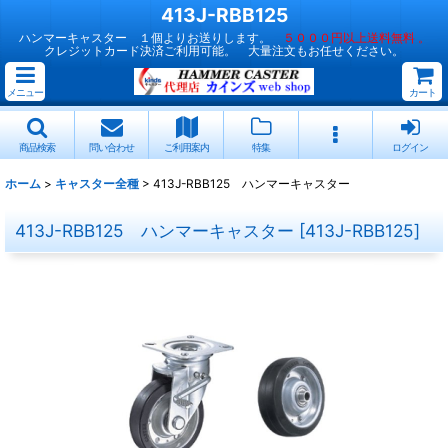
413J-RBB125
ハンマーキャスター １個よりお送りします。
５０００円以上送料無料 。
クレジットカード決済ご利用可能。 大量注文もお任せください。
メニュー
カート
商品検索
問い合わせ
ご利用案内
特集
ログイン
ホーム
>
キャスター全種
>
413J-RBB125 ハンマーキャスター
413J-RBB125 ハンマーキャスター
[
413J-RBB125
]