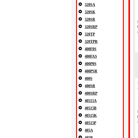
320SA
320SK
320SR
320SRP
320TP
320TPR
400F0S
400FAS
400P0S
400PSR
400S
400SR
400SRP
40515A
40515B
40515K
40515P
405A
405B