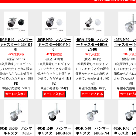
405P-R40 ハンマー
405P-N50 ハンマー
405A-2N40 ハンマ
405B-N50
キャスター
[405P-R4
キャスター
[405P-N5
ーキャスター
[405A-
キャスター
[4
0]
0]
2N40]
0]
479円
(税別)
412円
(税別)
368円
(税別)
396円
(税
(税込
:
527円)
(税込
:
453円)
(税込
:
405円)
(税込
:
436
[会員登録してログイン
[会員登録してログイン
[会員登録してログイン
[会員登録して
していただくと今の販売
していただくと今の販売
していただくと今の販売
していただくと
価格からさらにお値引き
価格からさらにお値引き
価格からさらにお値引き
価格からさらに
させていただきます
:
598
させていただきます
:
514
させていただきます
:
460
させていただき
円
]
円
]
円
]
円
]
希望小売価格
:
598円
希望小売価格
:
514円
希望小売価格
:
460円
希望小売価格
:
405B-UR40 ハンマ
405B-R40 ハンマー
405K-N40 ハンマー
405K-R40
ーキャスター
[405B-
キャスター
[405B-R4
キャスター
[405K-N4
キャスター
[4