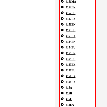
4151MA
4152EN
4152EU
4152EX
4153EN
4153EU
4153EX
4154EN
4154EU
4155EN
4155EU
4155EX
4156EU
4156EX
4158EX
415A
415B
415E
415EA