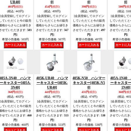
UR40]
0]
0]
0]
403円
(税別)
454円
(税別)
398円
(税別)
500円
(税
(税込
:
443円)
(税込
:
499円)
(税込
:
438円)
(税込
:
550
[会員登録してログイン
[会員登録してログイン
[会員登録してログイン
[会員登録して
していただくと今の販売
していただくと今の販売
していただくと今の販売
していただくと
価格からさらにお値引き
価格からさらにお値引き
価格からさらにお値引き
価格からさらに
させていただきます
:
503
させていただきます
:
567
させていただきます
:
497
させていただき
円
]
円
]
円
]
円
]
希望小売価格
:
503円
希望小売価格
:
567円
希望小売価格
:
497円
希望小売価格
:
405A-3N40 ハンマ
405K-UR40 ハンマ
405K-N50 ハンマー
405A-1N4
ーキャスター
[405A-
ーキャスター
[405K-
キャスター
[405K-N5
ーキャスタ
3N40]
UR40]
0]
1N40]
368円
(税別)
443円
(税別)
431円
(税別)
368円
(税
(税込
:
405円)
(税込
:
487円)
(税込
:
474円)
(税込
:
405
[会員登録してログイン
[会員登録してログイン
[会員登録してログイン
[会員登録して
していただくと今の販売
していただくと今の販売
していただくと今の販売
していただくと
価格からさらにお値引き
価格からさらにお値引き
価格からさらにお値引き
価格からさらに
させていただきます
:
460
させていただきます
:
553
させていただきます
:
538
させていただき
円
]
円
]
円
]
円
]
希望小売価格
:
460円
希望小売価格
:
553円
希望小売価格
:
538円
希望小売価格
: