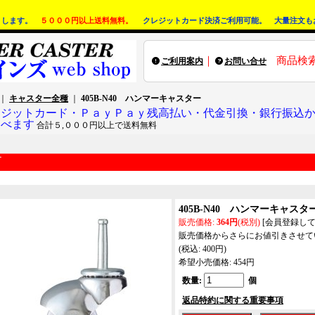
りします。
５０００円以上送料無料。
クレジットカード決済ご利用可能。 大量注文も
｜
商品検
ご利用案内
お問い合せ
｜
キャスター全種
｜
405B-N40 ハンマーキャスター
レジットカード・ＰａｙＰａｙ残高払い・代金引換・銀行振込
選べます
合計５,０００円以上で送料無料
405B-N40 ハンマーキャスタ
販売価格
:
364円
(税別)
[会員登録し
販売価格からさらにお値引きさせて
(税込
:
400円
)
希望小売価格
:
454円
数量
:
個
返品特約に関する重要事項