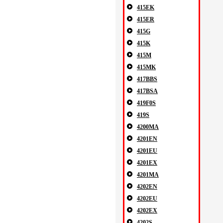
415EK
415ER
415G
415K
415M
415MK
417BBS
417BSA
419F0S
419S
4200MA
4201EN
4201EU
4201EX
4201MA
4202EN
4202EU
4202EX
4202S