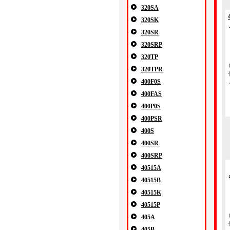
320SA
320SK
320SR
320SRP
320TP
320TPR
400F0S
400FAS
400P0S
400PSR
400S
400SR
400SRP
40515A
40515B
40515K
40515P
405A
405B