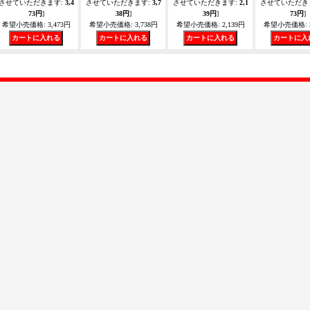
させていただきます
:
3,4
させていただきます
:
3,7
させていただきます
:
2,1
させていただき
73円
]
38円
]
39円
]
73円
]
希望小売価格
:
3,473円
希望小売価格
:
3,738円
希望小売価格
:
2,139円
希望小売価格
: