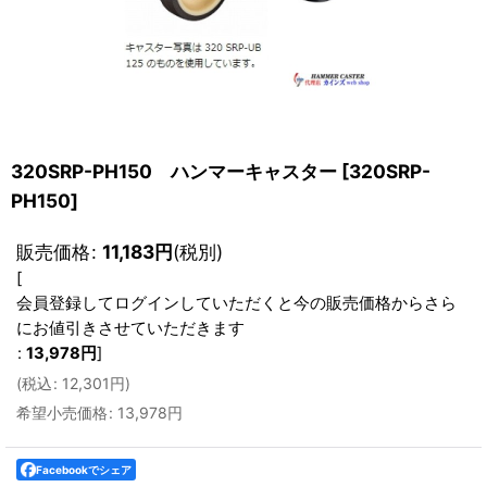
320SRP-PH150 ハンマーキャスター
[
320SRP-
PH150
]
販売価格
:
11,183
円
(税別)
[
会員登録してログインしていただくと今の販売価格からさら
にお値引きさせていただきます
:
13,978
円
]
(
税込
:
12,301
円
)
希望小売価格
:
13,978
円
Facebookでシェア