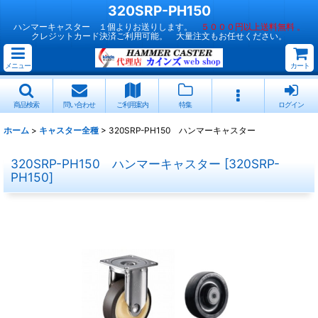
320SRP-PH150
ハンマーキャスター １個よりお送りします。
５０００円以上送料無料 。
クレジットカード決済ご利用可能。 大量注文もお任せください。
メニュー
カート
商品検索
問い合わせ
ご利用案内
特集
ログイン
ホーム
>
キャスター全種
>
320SRP-PH150 ハンマーキャスター
320SRP-PH150 ハンマーキャスター
[
320SRP-
PH150
]