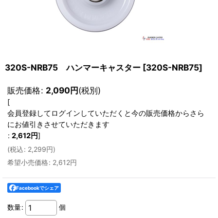
320S-NRB75 ハンマーキャスター
[
320S-NRB75
]
販売価格
:
2,090
円
(税別)
[
会員登録してログインしていただくと今の販売価格からさら
にお値引きさせていただきます
:
2,612
円
]
(
税込
:
2,299
円
)
希望小売価格
:
2,612
円
Facebookでシェア
数量
:
個