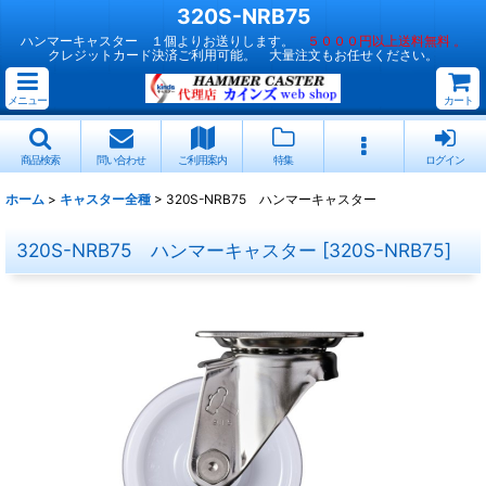
320S-NRB75
ハンマーキャスター １個よりお送りします。
５０００円以上送料無料 。
クレジットカード決済ご利用可能。 大量注文もお任せください。
メニュー
カート
商品検索
問い合わせ
ご利用案内
特集
ログイン
ホーム
>
キャスター全種
>
320S-NRB75 ハンマーキャスター
320S-NRB75 ハンマーキャスター
[
320S-NRB75
]