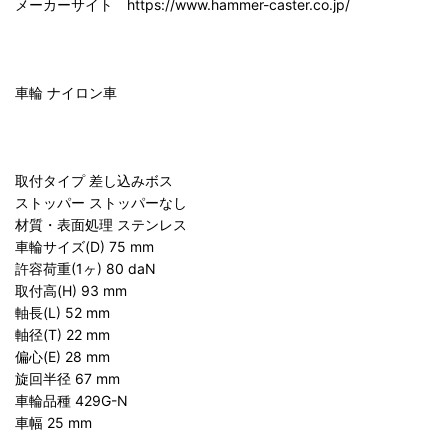
メーカーサイト https://www.hammer-caster.co.jp/
車輪 ナイロン車
取付タイプ 差し込みボス
ストッパー ストッパーなし
材質・表面処理 ステンレス
車輪サイズ(D) 75 mm
許容荷重(1ヶ) 80 daN
取付高(H) 93 mm
軸長(L) 52 mm
軸径(T) 22 mm
偏心(E) 28 mm
旋回半径 67 mm
車輪品種 429G-N
車幅 25 mm