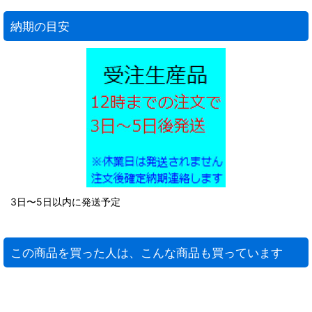
納期の目安
3日〜5日以内に発送予定
この商品を買った人は、こんな商品も買っています