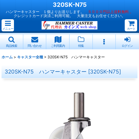
320SK-N75
ハンマーキャスター １個よりお送りします。
５０００円以上送料無料 。
クレジットカード決済ご利用可能。 大量注文もお任せください。
メニュー
カート
商品検索
問い合わせ
ご利用案内
特集
ログイン
ホーム
>
キャスター全種
>
320SK-N75 ハンマーキャスター
320SK-N75 ハンマーキャスター
[
320SK-N75
]