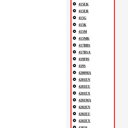
415EK
415ER
415G
415K
415M
415MK
417BBS
417BSA
419F0S
419S
4200MA
4201EN
4201EU
4201EX
4201MA
4202EN
4202EU
4202EX
4202S