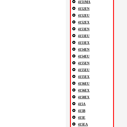
4151MA
4152EN
4152EU
4152EX
4153EN
4153EU
4153EX
4154EN
4154EU
4155EN
4155EU
4155EX
4156EU
4156EX
4158EX
415A
415B
415E
415EA