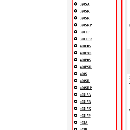
320SA
320SK
320SR
320SRP
320TP
320TPR
400F0S
400FAS
400P0S
400PSR
400S
400SR
400SRP
40515A
40515B
40515K
40515P
405A
405B