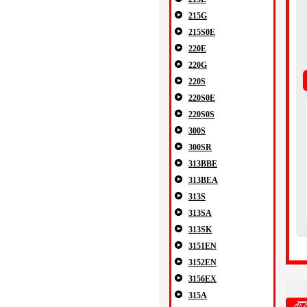
215G
215S0E
220E
220G
220S
220S0E
220S0S
300S
300SR
313BBE
313BEA
313S
313SA
313SK
3151EN
3152EN
3156EX
315A