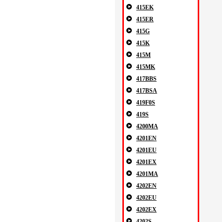
415EK
415ER
415G
415K
415M
415MK
417BBS
417BSA
419F0S
419S
4200MA
4201EN
4201EU
4201EX
4201MA
4202EN
4202EU
4202EX
4202S