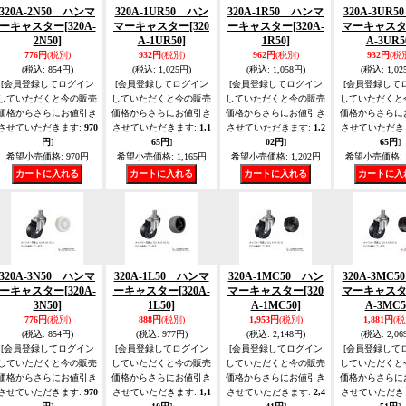
320A-2N50 ハンマ
320A-1UR50 ハン
320A-1R50 ハンマ
320A-3UR
ーキャスター
[320A-
マーキャスター
[320
ーキャスター
[320A-
マーキャス
2N50]
A-1UR50]
1R50]
A-3UR5
776円
(税別)
932円
(税別)
962円
(税別)
932円
(税
(税込
:
854円)
(税込
:
1,025円)
(税込
:
1,058円)
(税込
:
1,02
[会員登録してログイン
[会員登録してログイン
[会員登録してログイン
[会員登録して
していただくと今の販売
していただくと今の販売
していただくと今の販売
していただくと
価格からさらにお値引き
価格からさらにお値引き
価格からさらにお値引き
価格からさらに
させていただきます
:
970
させていただきます
:
1,1
させていただきます
:
1,2
させていただき
円
]
65円
]
02円
]
65円
]
希望小売価格
:
970円
希望小売価格
:
1,165円
希望小売価格
:
1,202円
希望小売価格
:
320A-3N50 ハンマ
320A-1L50 ハンマ
320A-1MC50 ハン
320A-3MC
ーキャスター
[320A-
ーキャスター
[320A-
マーキャスター
[320
マーキャス
3N50]
1L50]
A-1MC50]
A-3MC5
776円
(税別)
888円
(税別)
1,953円
(税別)
1,881円
(税
(税込
:
854円)
(税込
:
977円)
(税込
:
2,148円)
(税込
:
2,06
[会員登録してログイン
[会員登録してログイン
[会員登録してログイン
[会員登録して
していただくと今の販売
していただくと今の販売
していただくと今の販売
していただくと
価格からさらにお値引き
価格からさらにお値引き
価格からさらにお値引き
価格からさらに
させていただきます
:
970
させていただきます
:
1,1
させていただきます
:
2,4
させていただき