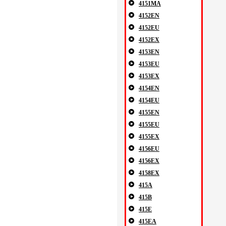
4151MA
4152EN
4152EU
4152EX
4153EN
4153EU
4153EX
4154EN
4154EU
4155EN
4155EU
4155EX
4156EU
4156EX
4158EX
415A
415B
415E
415EA