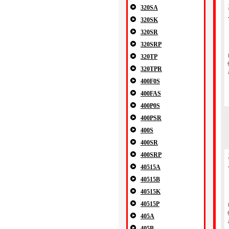
320SA
320SK
320SR
320SRP
320TP
320TPR
400F0S
400FAS
400P0S
400PSR
400S
400SR
400SRP
40515A
40515B
40515K
40515P
405A
405B