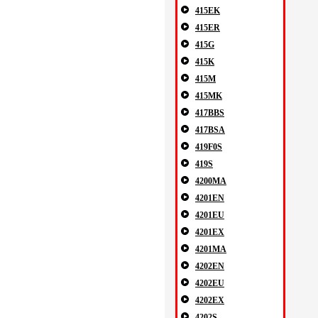
415EK
415ER
415G
415K
415M
415MK
417BBS
417BSA
419F0S
419S
4200MA
4201EN
4201EU
4201EX
4201MA
4202EN
4202EU
4202EX
4202S