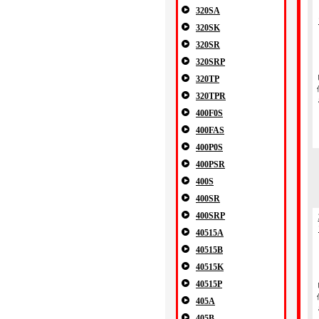
320SA
320SK
320SR
320SRP
320TP
320TPR
400F0S
400FAS
400P0S
400PSR
400S
400SR
400SRP
40515A
40515B
40515K
40515P
405A
405B