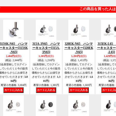
この商品を買った人は
315SK-N65 ハンマ
315A-3N65 ハンマ
320EK-N65 ハンマ
315EK-L6
ーキャスター
[315SK
ーキャスター
[315A-
ーキャスター
[320EK
ーキャスター
-N65]
3N65]
-N65]
-L65]
2,404円
(税別)
1,105円
(税別)
1,283円
(税別)
1,429円
(税
(税込
:
2,644円)
(税込
:
1,216円)
(税込
:
1,411円)
(税込
:
1,57
[会員登録してログイン
[会員登録してログイン
[会員登録してログイン
[会員登録して
していただくと今の販売
していただくと今の販売
していただくと今の販売
していただくと
価格からさらにお値引き
価格からさらにお値引き
価格からさらにお値引き
価格からさらに
させていただきます
:
3,0
させていただきます
:
1,3
させていただきます
:
1,6
させていただき
04円
]
81円
]
03円
]
86円
]
希望小売価格
:
3,004円
希望小売価格
:
1,381円
希望小売価格
:
1,603円
希望小売価格
: