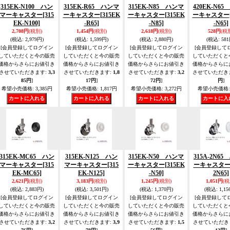
315EK-N100 ハン
315EK-R65 ハンマ
315EK-N85 ハンマ
420EK-N6
マーキャスター
[315
ーキャスター
[315EK
ーキャスター
[315EK
ーキャスター
EK-N100]
-R65]
-N85]
-N65]
2,708円
(税別)
1,454円
(税別)
2,618円
(税別)
528円
(税
(税込
:
2,979円)
(税込
:
1,599円)
(税込
:
2,880円)
(税込
:
581
[会員登録してログイン
[会員登録してログイン
[会員登録してログイン
[会員登録して
していただくと今の販売
していただくと今の販売
していただくと今の販売
していただくと
価格からさらにお値引き
価格からさらにお値引き
価格からさらにお値引き
価格からさらに
させていただきます
:
3,3
させていただきます
:
1,8
させていただきます
:
3,2
させていただき
85円
]
17円
]
72円
]
円
]
希望小売価格
:
3,385円
希望小売価格
:
1,817円
希望小売価格
:
3,272円
希望小売価格
:
315EK-MC65 ハン
315EK-N125 ハン
315EK-N50 ハンマ
315A-2N6
マーキャスター
[315
マーキャスター
[315
ーキャスター
[315EK
ーキャスタ
EK-MC65]
EK-N125]
-N50]
2N65]
2,621円
(税別)
3,183円
(税別)
1,245円
(税別)
1,051円
(税
(税込
:
2,883円)
(税込
:
3,501円)
(税込
:
1,370円)
(税込
:
1,15
[会員登録してログイン
[会員登録してログイン
[会員登録してログイン
[会員登録して
していただくと今の販売
していただくと今の販売
していただくと今の販売
していただくと
価格からさらにお値引き
価格からさらにお値引き
価格からさらにお値引き
価格からさらに
させていただきます
:
3,2
させていただきます
:
3,9
させていただきます
:
1,5
させていただき