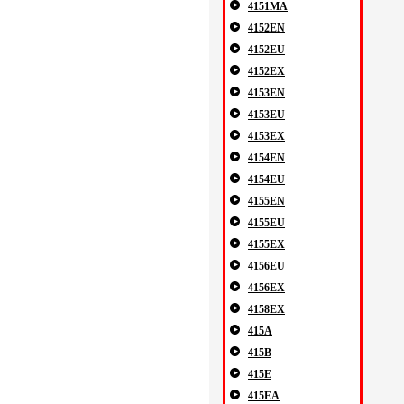
4151MA
4152EN
4152EU
4152EX
4153EN
4153EU
4153EX
4154EN
4154EU
4155EN
4155EU
4155EX
4156EU
4156EX
4158EX
415A
415B
415E
415EA