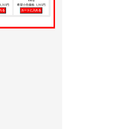
15円
]
1,313円
希望小売価格
:
1,915円