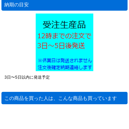
納期の目安
3日〜5日以内に発送予定
この商品を買った人は、こんな商品も買っています