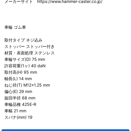
メーカーサイト https://www.hammer-caster.co.jp/
車輪 ゴム車
取付タイプ ネジ込み
ストッパー ストッパー付き
材質・表面処理 ステンレス
車輪サイズ(D) 75 mm
許容荷重(1ヶ) 40 daN
取付高(H) 95 mm
軸長(L) 14 mm
ねじ径(T) M12×1.25 mm
偏心(E) 29 mm
旋回半径 68 mm
車輪品種 425E-R
車幅 21 mm
スパナ(mm) 19