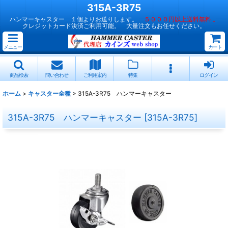
315A-3R75
ハンマーキャスター １個よりお送りします。
５０００円以上送料無料 。
クレジットカード決済ご利用可能。 大量注文もお任せください。
メニュー
カート
商品検索
問い合わせ
ご利用案内
特集
ログイン
ホーム
>
キャスター全種
>
315A-3R75 ハンマーキャスター
315A-3R75 ハンマーキャスター
[
315A-3R75
]